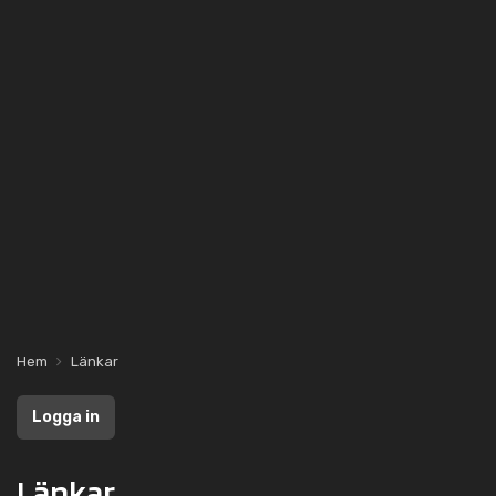
Hem
Länkar
Logga in
Länkar