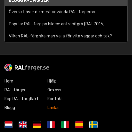
BLOGG RAL FÄRGER
Översikt över de mest använda RAL-färgerna
Populär RAL-färg på bilden: antracitgrå (RAL 7016)
Vilken RAL-färg ska man välja för vita väggar och tak?
RAL
farger.se
Hem
Hjälp
RAL-färger
Om oss
Köp RAL-färgfläkt
Kontakt
Blogg
Länkar