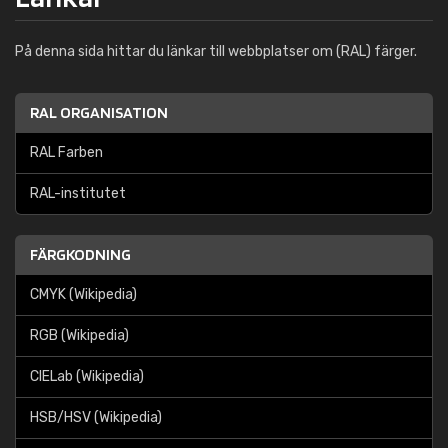
På denna sida hittar du länkar till webbplatser om (RAL) färger.
RAL ORGANISATION
RAL Farben
RAL-institutet
FÄRGKODNING
CMYK (Wikipedia)
RGB (Wikipedia)
CIELab (Wikipedia)
HSB/HSV (Wikipedia)