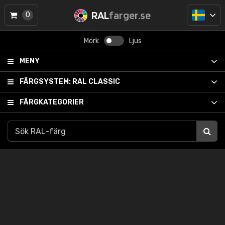
RAL
farger.se
0
Mörk
Ljus
MENY
FÄRGSYSTEM:
RAL CLASSIC
FÄRGKATEGORIER