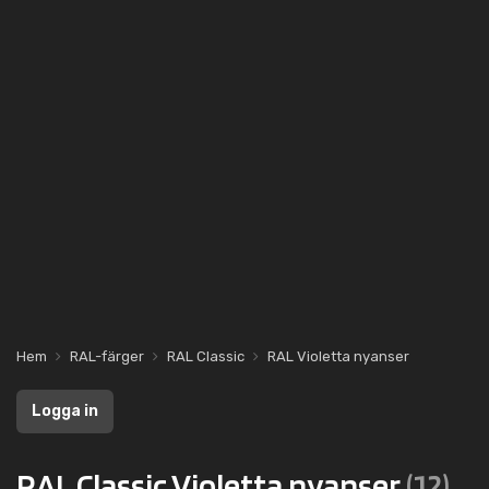
Hem
RAL-färger
RAL Classic
RAL Violetta nyanser
Logga in
RAL Classic Violetta nyanser
(12)