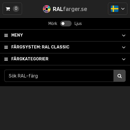
RAL
farger.se
0
Mörk
Ljus
MENY
FÄRGSYSTEM:
RAL CLASSIC
FÄRGKATEGORIER