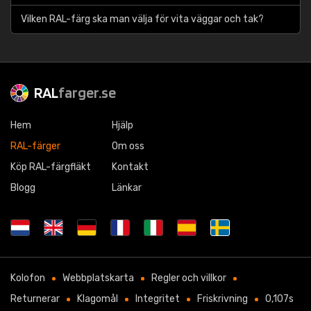
Vilken RAL-färg ska man välja för vita väggar och tak?
RAL
farger.se
Hem
Hjälp
RAL-färger
Om oss
Köp RAL-färgfläkt
Kontakt
Blogg
Länkar
Kolofon
Webbplatskarta
Regler och villkor
Returnerar
Klagomål
Integritet
Friskrivning
0,107s