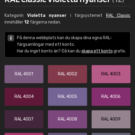
Kategorin
Violetta nyanser
i färgsystemet
RAL Classic
innehåller
12
färgerna nedan.
På denna webbplats kan du skapa dina egna RAL-
färgsamlingar med ett konto.
Har du inget konto än? Då kan du
skapa ett konto
gratis.
RAL 4001
RAL 4002
RAL 4003
RAL 4004
RAL 4005
RAL 4006
RAL 4007
RAL 4008
RAL 4009