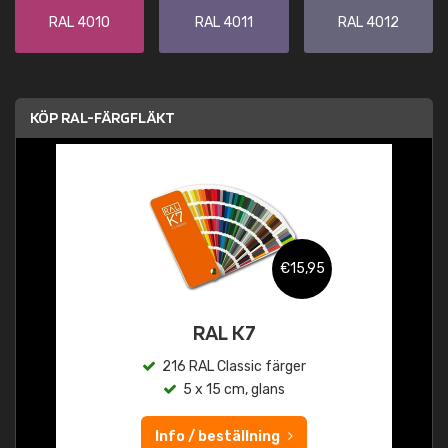
RAL 4010
RAL 4011
RAL 4012
KÖP RAL-FÄRGFLÄKT
€15,95
RAL K7
216 RAL Classic färger
5 x 15 cm, glans
Info / beställning