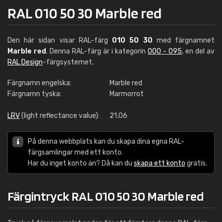
RAL 010 50 30 Marble red
Den här sidan visar RAL-färg
010 50 30
med färgnamnet
Marble red
. Denna RAL-färg är i kategorin
000 - 095
, en del av
RAL Design
-färgsystemet.
Färgnamn engelska:
Marble red
Färgnamn tyska:
Marmorrot
LRV
(light reflectance value):
21,06
På denna webbplats kan du skapa dina egna RAL-
färgsamlingar med ett konto.
Har du inget konto än? Då kan du
skapa ett konto
gratis.
Färgintryck RAL 010 50 30 Marble red