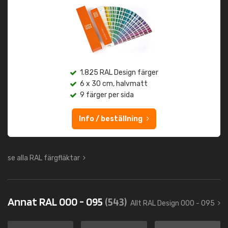
1.825 RAL Design färger
6 x 30 cm, halvmatt
9 färger per sida
Info / beställning
se alla RAL färgfläktar
Annat RAL 000 - 095
(543)
Allt RAL Design 000 - 095