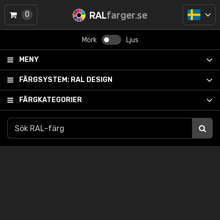
RAL
farger.se
0
Mörk
Ljus
MENY
FÄRGSYSTEM:
RAL DESIGN
FÄRGKATEGORIER