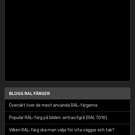
BLOGG RAL FÄRGER
Översikt över de mest använda RAL-färgerna
Populär RAL-färg på bilden: antracitgrå (RAL 7016)
Vilken RAL-färg ska man välja för vita väggar och tak?