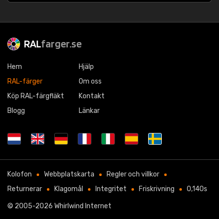
RAL
farger.se
Hem
Hjälp
RAL-färger
Om oss
Köp RAL-färgfläkt
Kontakt
Blogg
Länkar
Kolofon
Webbplatskarta
Regler och villkor
Returnerar
Klagomål
Integritet
Friskrivning
0,140s
© 2005-2026
Whirlwind Internet