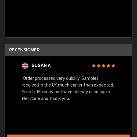
RECENSIONER
SUSAN A
"Order processed very quickly. Samples
"Sent 
received in the UK much earlier than expected.
Great efficiency and have already used again.
Well done and thank you."