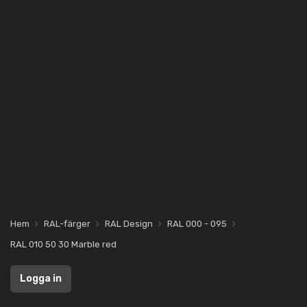
Hem
RAL-färger
RAL Design
RAL 000 - 095
RAL 010 50 30 Marble red
Logga in