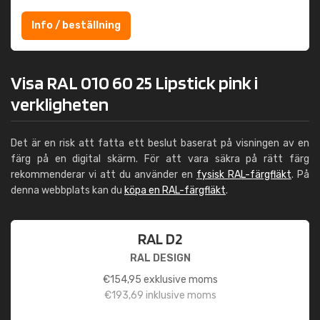
Info / beställning
Visa RAL 010 60 25 Lipstick pink i
verkligheten
Det är en risk att fatta ett beslut baserat på visningen av en
färg på en digital skärm. För att vara säkra på rätt färg
rekommenderar vi att du använder en
fysisk RAL-färgfläkt
. På
denna webbplats kan du
köpa en RAL-färgfläkt
.
RAL D2
RAL DESIGN
€
154,95
exklusive moms
€
193,69
inklusive moms