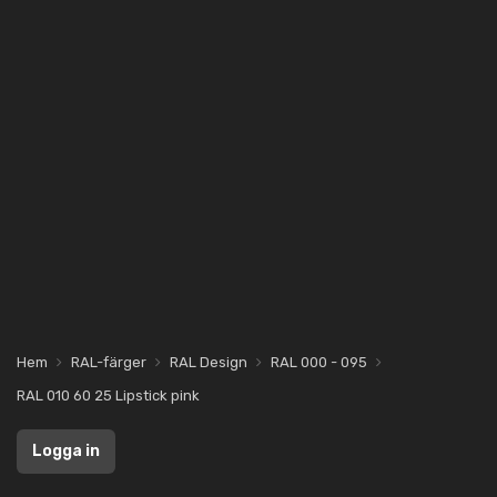
Hem
RAL-färger
RAL Design
RAL 000 - 095
RAL 010 60 25 Lipstick pink
Logga in