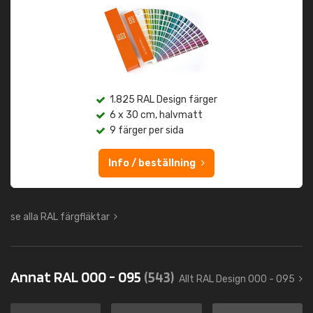
1.825 RAL Design färger
6 x 30 cm, halvmatt
9 färger per sida
Info / beställning
se alla RAL färgfläktar
Annat RAL 000 - 095
(543)
Allt RAL Design 000 - 095