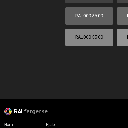
RAL 000 35 00
RAL 000 55 00
RAL
farger.se
Hem
Hjälp