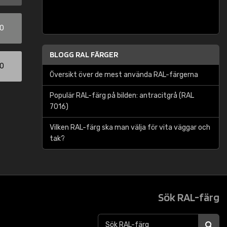
00
BLOGG RAL FÄRGER
00
Översikt över de mest använda RAL-färgerna
Populär RAL-färg på bilden: antracitgrå (RAL
7016)
Vilken RAL-färg ska man välja för vita väggar och
tak?
Sök RAL-färg