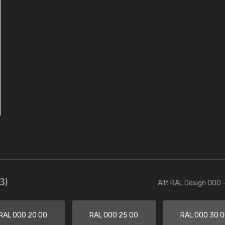
3)
Allt RAL Design 000 
RAL 000 20 00
RAL 000 25 00
RAL 000 30 