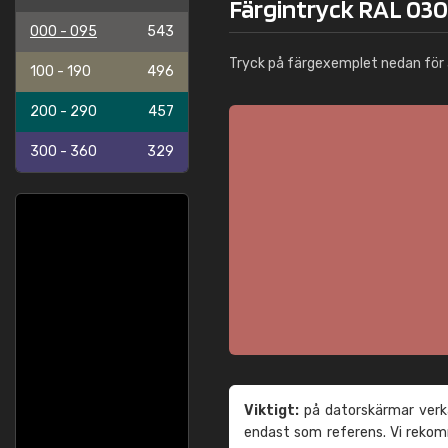
Färgintryck RAL 030 
000 - 095
543
Tryck på färgexemplet nedan för 
100 - 190
496
200 - 290
457
300 - 360
329
Viktigt:
på datorskärmar verka
endast som referens. Vi reko