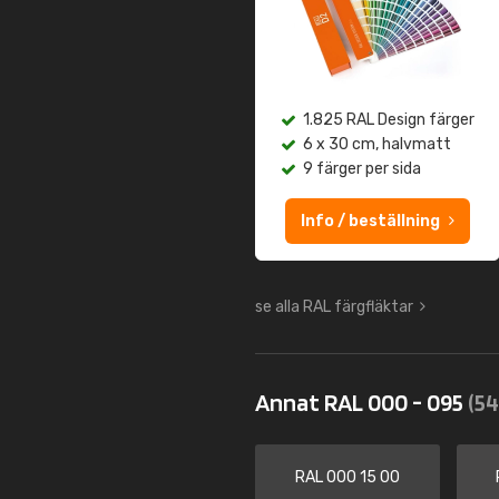
1.825 RAL Design färger
6 x 30 cm, halvmatt
9 färger per sida
Info / beställning
se alla RAL färgfläktar
Annat RAL 000 - 095
(54
RAL 000 15 00