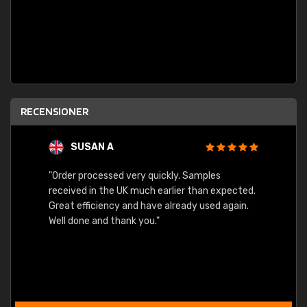
RECENSIONER
SUSAN A
"Order processed very quickly. Samples
"Sent 
received in the UK much earlier than expected.
Great efficiency and have already used again.
Well done and thank you."