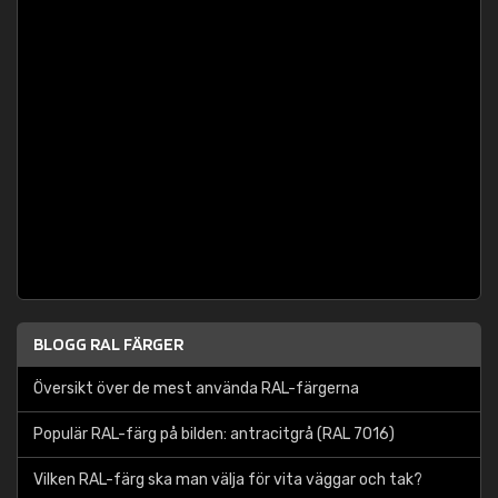
BLOGG RAL FÄRGER
Översikt över de mest använda RAL-färgerna
Populär RAL-färg på bilden: antracitgrå (RAL 7016)
Vilken RAL-färg ska man välja för vita väggar och tak?