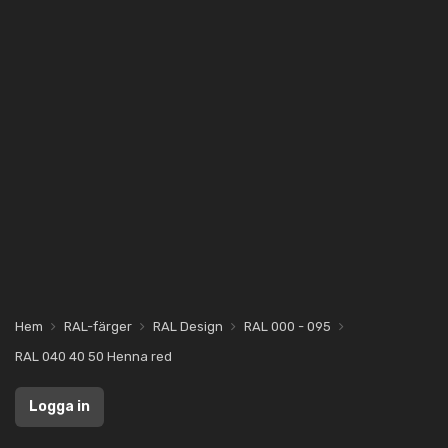
Hem
RAL-färger
RAL Design
RAL 000 - 095
RAL 040 40 50 Henna red
Logga in