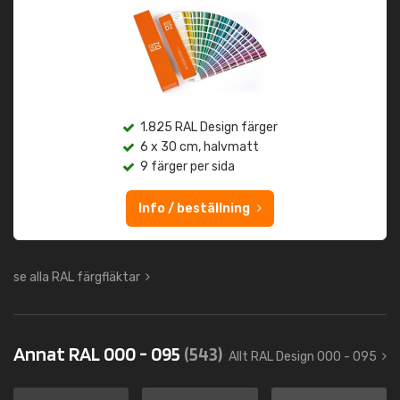
1.825 RAL Design färger
6 x 30 cm, halvmatt
9 färger per sida
Info / beställning
se alla RAL färgfläktar
Annat RAL 000 - 095
(543)
Allt RAL Design 000 - 095