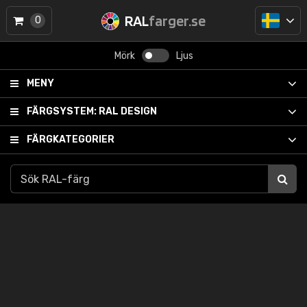
RAL
farger.se
0
Mörk
Ljus
MENY
FÄRGSYSTEM:
RAL DESIGN
FÄRGKATEGORIER