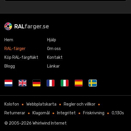
RAL
farger.se
Hem
Hjälp
RAL-färger
Om oss
Köp RAL-färgfläkt
Kontakt
Blogg
Länkar
Kolofon
Webbplatskarta
Regler och villkor
Returnerar
Klagomål
Integritet
Friskrivning
0,130s
© 2005-2026
Whirlwind Internet