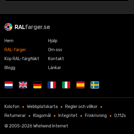
RAL
farger.se
Hem
Hjälp
RAL-färger
Om oss
Köp RAL-färgfläkt
Kontakt
Blogg
Länkar
Kolofon
Webbplatskarta
Regler och villkor
Returnerar
Klagomål
Integritet
Friskrivning
0,112s
© 2005-2026
Whirlwind Internet