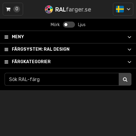
RAL
farger.se
0
Mörk
Ljus
MENY
FÄRGSYSTEM:
RAL DESIGN
FÄRGKATEGORIER