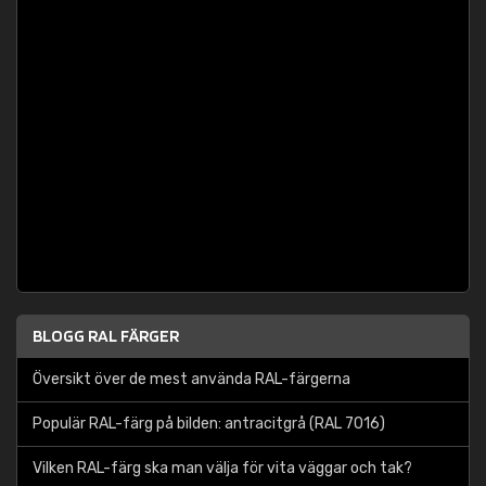
BLOGG RAL FÄRGER
Översikt över de mest använda RAL-färgerna
Populär RAL-färg på bilden: antracitgrå (RAL 7016)
Vilken RAL-färg ska man välja för vita väggar och tak?