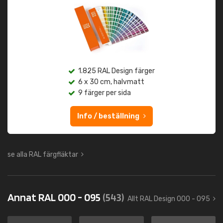
1.825 RAL Design färger
6 x 30 cm, halvmatt
9 färger per sida
Info / beställning
se alla RAL färgfläktar
Annat RAL 000 - 095
(543)
Allt RAL Design 000 - 095