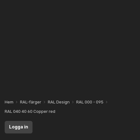
Hem
RAL-färger
RAL Design
RAL 000 - 095
RAL 040 40 60 Copper red
Logga in