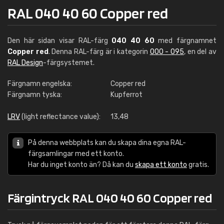
RAL 040 40 60 Copper red
Den här sidan visar RAL-färg
040 40 60
med färgnamnet
Copper red
. Denna RAL-färg är i kategorin
000 - 095
, en del av
RAL Design
-färgsystemet.
Färgnamn engelska:
Copper red
Färgnamn tyska:
Kupferrot
LRV
(light reflectance value):
13,48
På denna webbplats kan du skapa dina egna RAL-
färgsamlingar med ett konto.
Har du inget konto än? Då kan du
skapa ett konto
gratis.
Färgintryck RAL 040 40 60 Copper red