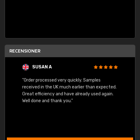
RECENSIONER
SUSAN A
"Order processed very quickly. Samples
"Sent 
received in the UK much earlier than expected.
Great efficiency and have already used again.
Well done and thank you."