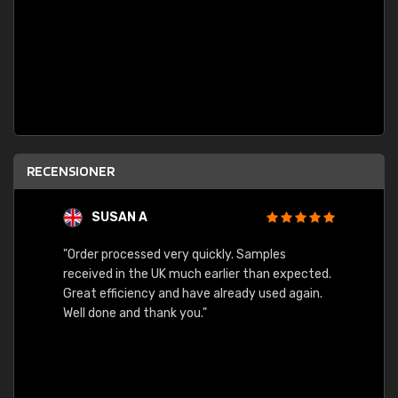
RECENSIONER
SUSAN A
"Order processed very quickly. Samples
"Sent 
received in the UK much earlier than expected.
Great efficiency and have already used again.
Well done and thank you."