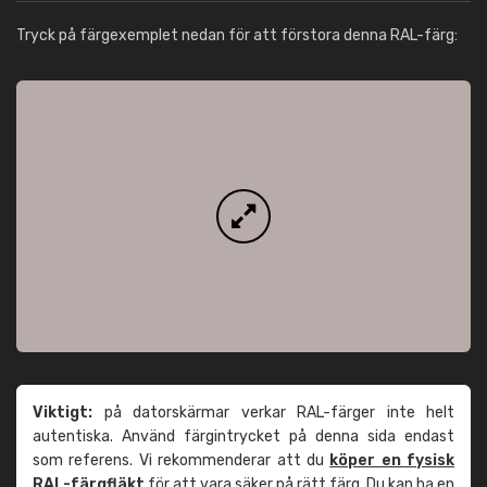
Tryck på färgexemplet nedan för att förstora denna RAL-färg:
Viktigt:
på datorskärmar verkar RAL-färger inte helt
autentiska. Använd färgintrycket på denna sida endast
som referens. Vi rekommenderar att du
köper en fysisk
RAL-färgfläkt
för att vara säker på rätt färg. Du kan ha en