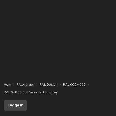
Hem
RAL-färger
RAL Design
RAL 000 - 095
RAL 040 70 05 Passepartout grey
Logga in