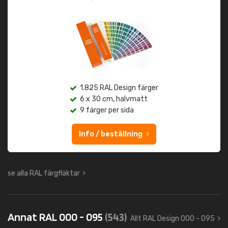
1.825 RAL Design färger
6 x 30 cm, halvmatt
9 färger per sida
Info / beställning
se alla RAL färgfläktar
Annat RAL 000 - 095
(543)
Allt RAL Design 000 - 095