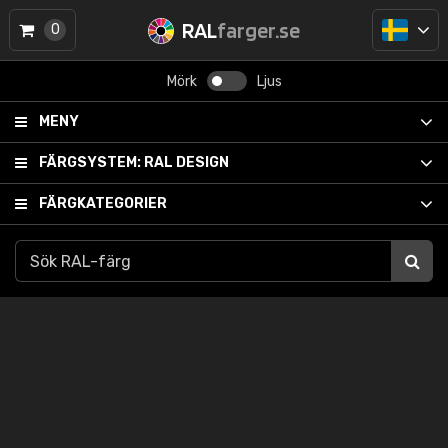
RAL
farger.se
0
Mörk
Ljus
MENY
FÄRGSYSTEM:
RAL DESIGN
FÄRGKATEGORIER