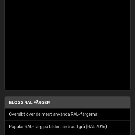
BLOGG RAL FÄRGER
Översikt över de mest använda RAL-färgerna
Populär RAL-färg på bilden: antracitgrå (RAL 7016)