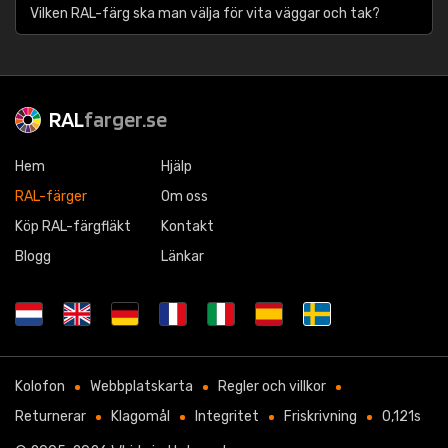
Vilken RAL-färg ska man välja för vita väggar och tak?
RAL
farger.se
Hem
Hjälp
RAL-färger
Om oss
Köp RAL-färgfläkt
Kontakt
Blogg
Länkar
Kolofon
Webbplatskarta
Regler och villkor
Returnerar
Klagomål
Integritet
Friskrivning
0,121s