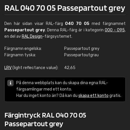
RAL 040 70 05 Passepartout grey
Den här sidan visar RAL-färg
040 70 05
med färgnamnet
Passepartout grey
. Denna RAL-färg är i kategorin
000 - 095
,
en del av
RAL Design
-färgsystemet.
Färgnamn engelska:
Passepartout grey
Färgnamn tyska:
Passepartoutgrau
LRV
(light reflectance value):
42,65
På denna webbplats kan du skapa dina egna RAL-
färgsamlingar med ett konto.
Har du inget konto än? Då kan du
skapa ett konto
gratis.
Färgintryck RAL 040 70 05
Passepartout grey