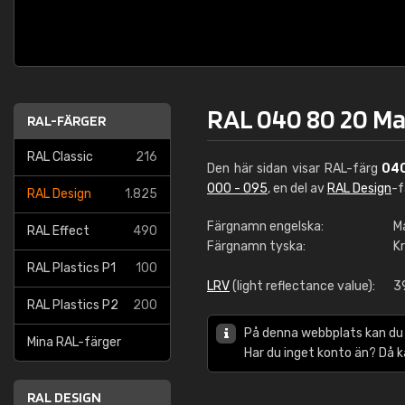
RAL 040 80 20 M
RAL-FÄRGER
RAL Classic
216
Den här sidan visar RAL-färg
04
000 - 095
, en del av
RAL Design
-f
RAL Design
1.825
Färgnamn engelska:
M
RAL Effect
490
Färgnamn tyska:
K
RAL Plastics P1
100
LRV
(light reflectance value):
3
RAL Plastics P2
200
På denna webbplats kan du
Mina RAL-färger
Har du inget konto än? Då 
RAL DESIGN