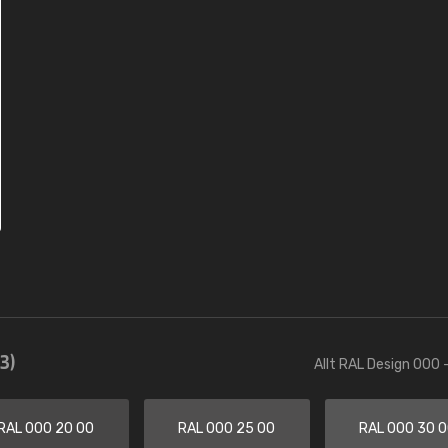
3)
Allt RAL Design 000 
RAL 000 20 00
RAL 000 25 00
RAL 000 30 