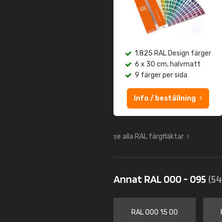
1.825 RAL Design färger
6 x 30 cm, halvmatt
9 färger per sida
Info / beställning
se alla RAL färgfläktar
Annat RAL 000 - 095
(54
RAL 000 15 00