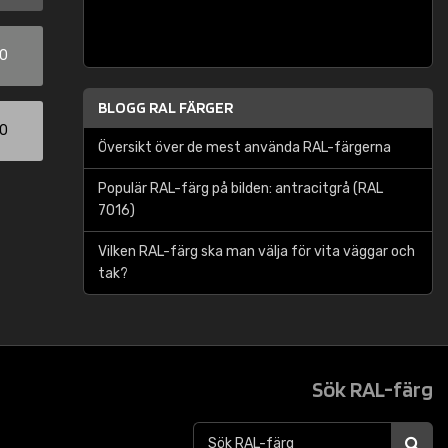
00
BLOGG RAL FÄRGER
00
Översikt över de mest använda RAL-färgerna
Populär RAL-färg på bilden: antracitgrå (RAL
7016)
Vilken RAL-färg ska man välja för vita väggar och
tak?
Sök RAL-färg