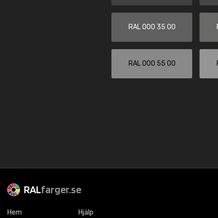
RAL 000 35 00
RAL 000 55 00
RAL
farger.se
Hem
Hjälp