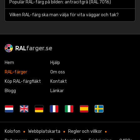
Populär RAL-färg på bilden: antracitgrå (RAL 7016)
Vilken RAL-färg ska man välja för vita väggar och tak?
RAL
farger.se
Hem
Hjälp
RAL-färger
Om oss
Köp RAL-färgfläkt
Kontakt
Blogg
Länkar
Kolofon
Webbplatskarta
Regler och villkor