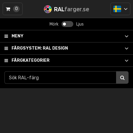
RAL
farger.se
0
Mörk
Ljus
MENY
FÄRGSYSTEM:
RAL DESIGN
FÄRGKATEGORIER