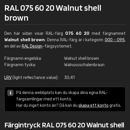
RAL 075 60 20 Walnut shell
brown
Den här sidan visar RAL-färg
075 60 20
med färgnamnet
Walnut shell brown
. Denna RAL-färg är i kategorin
000 - 095
,
en del av
RAL Design
-färgsystemet.
Färgnamn engelska:
Walnut shell brown
Färgnamn tyska:
Walnussschalenbraun
LRV
(light reflectance value):
30,41
På denna webbplats kan du skapa dina egna RAL-
färgsamlingar med ett konto.
Har du inget konto än? Då kan du
skapa ett konto
gratis.
Färgintryck RAL 075 60 20 Walnut shell