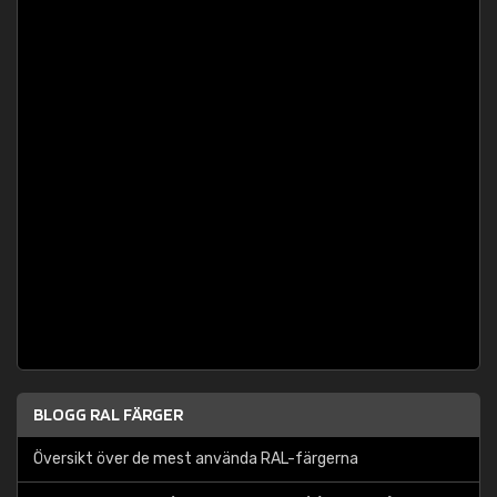
BLOGG RAL FÄRGER
Översikt över de mest använda RAL-färgerna