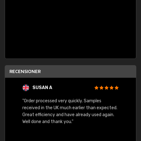
RECENSIONER
SUSAN A
"Order processed very quickly. Samples
"Sent 
received in the UK much earlier than expected.
Great efficiency and have already used again.
Well done and thank you."