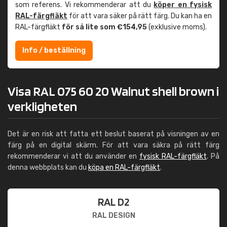
som referens. Vi rekommenderar att du
köper en fysisk
RAL-färgfläkt
för att vara säker på rätt färg. Du kan ha en
RAL-färgfläkt
för så lite som €154,95
(exklusive moms).
Info / beställning
Visa RAL 075 60 20 Walnut shell brown i
verkligheten
Det är en risk att fatta ett beslut baserat på visningen av en
färg på en digital skärm. För att vara säkra på rätt färg
rekommenderar vi att du använder en
fysisk RAL-färgfläkt
. På
denna webbplats kan du
köpa en RAL-färgfläkt
.
RAL D2
RAL DESIGN