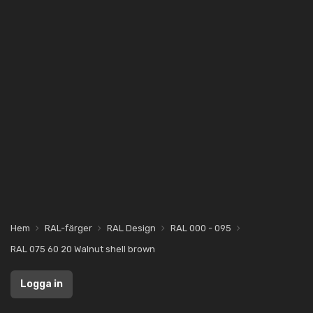
Hem
RAL-färger
RAL Design
RAL 000 - 095
RAL 075 60 20 Walnut shell brown
Logga in