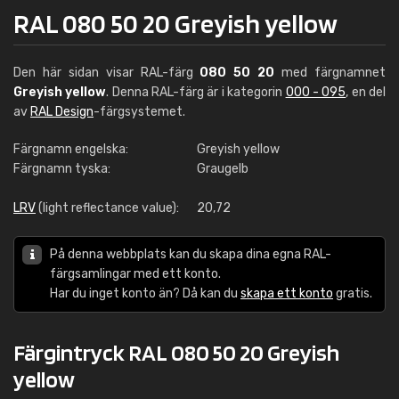
RAL 080 50 20 Greyish yellow
Den här sidan visar RAL-färg
080 50 20
med färgnamnet
Greyish yellow
. Denna RAL-färg är i kategorin
000 - 095
, en del
av
RAL Design
-färgsystemet.
Färgnamn engelska:
Greyish yellow
Färgnamn tyska:
Graugelb
LRV
(light reflectance value):
20,72
På denna webbplats kan du skapa dina egna RAL-
färgsamlingar med ett konto.
Har du inget konto än? Då kan du
skapa ett konto
gratis.
Färgintryck RAL 080 50 20 Greyish
yellow