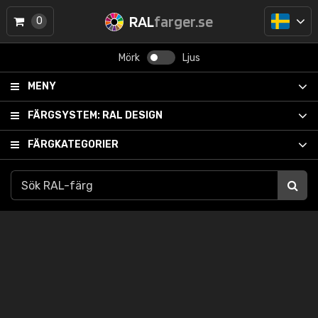
RAL
farger.se
0
Mörk
Ljus
MENY
FÄRGSYSTEM:
RAL DESIGN
FÄRGKATEGORIER