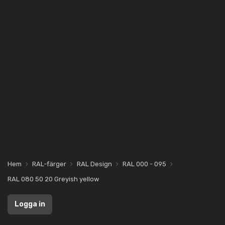
Hem
RAL-färger
RAL Design
RAL 000 - 095
RAL 080 50 20 Greyish yellow
Logga in