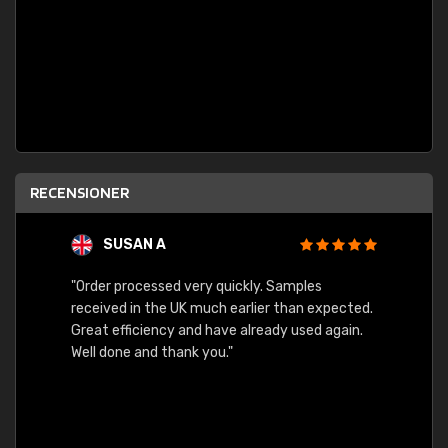
RECENSIONER
SUSAN A
"Order processed very quickly. Samples
"Sent 
received in the UK much earlier than expected.
Great efficiency and have already used again.
Well done and thank you."