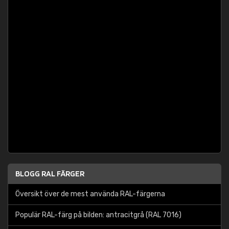
BLOGG RAL FÄRGER
Översikt över de mest använda RAL-färgerna
Populär RAL-färg på bilden: antracitgrå (RAL 7016)