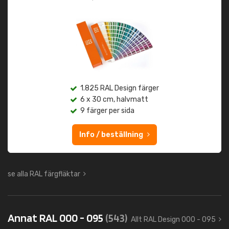
1.825 RAL Design färger
6 x 30 cm, halvmatt
9 färger per sida
Info / beställning
se alla RAL färgfläktar
Annat RAL 000 - 095
(543)
Allt RAL Design 000 - 095