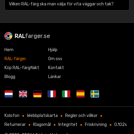
Vilken RAL-färg ska man välja för vita väggar och tak?
RAL
farger.se
Hem
Hjälp
RAL-färger
Om oss
Köp RAL-färgfläkt
Kontakt
Blogg
Länkar
Kolofon
Webbplatskarta
Regler och villkor
Returnerar
Klagomål
Integritet
Friskrivning
0,102s