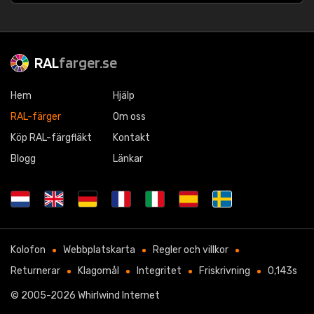
RAL
farger.se
Hem
Hjälp
RAL-färger
Om oss
Köp RAL-färgfläkt
Kontakt
Blogg
Länkar
Kolofon
Webbplatskarta
Regler och villkor
Returnerar
Klagomål
Integritet
Friskrivning
0,143s
© 2005-2026
Whirlwind Internet