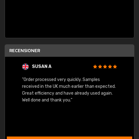
RECENSIONER
SUSAN A
"Order processed very quickly. Samples
"Sent 
received in the UK much earlier than expected.
Great efficiency and have already used again.
Well done and thank you."