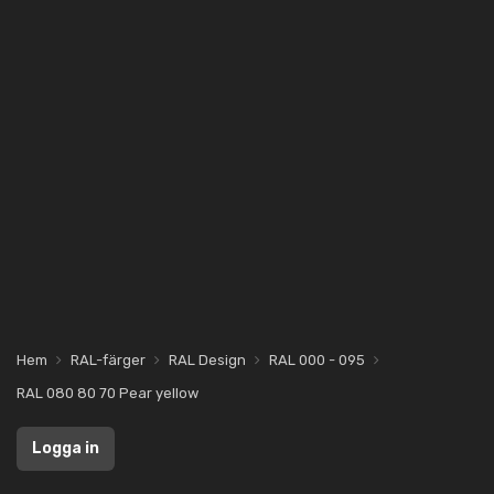
Hem
RAL-färger
RAL Design
RAL 000 - 095
RAL 080 80 70 Pear yellow
Logga in