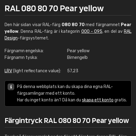
RAL 080 80 70 Pear yellow
Den här sidan visar RAL-färg
080 80 70
med färgnamnet
Pear
yellow
. Denna RAL-färg är i kategorin
000 - 095
, en del av
RAL
Design
-färgsystemet.
Färgnamn engelska:
Pear yellow
Färgnamn tyska:
Birnengelb
LRV
(light reflectance value):
57,23
På denna webbplats kan du skapa dina egna RAL-
färgsamlingar med ett konto.
Har du inget konto än? Då kan du
skapa ett konto
gratis.
Färgintryck RAL 080 80 70 Pear yellow