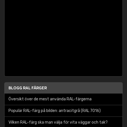
BLOGG RAL FÄRGER
Översikt över de mest använda RAL-färgerna
Populär RAL-färg på bilden: antracitgrå (RAL 7016)
Vilken RAL-färg ska man välja för vita väggar och tak?