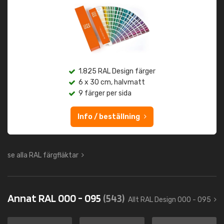
1.825 RAL Design färger
6 x 30 cm, halvmatt
9 färger per sida
Info / beställning
se alla RAL färgfläktar
Annat RAL 000 - 095
(543)
Allt RAL Design 000 - 095