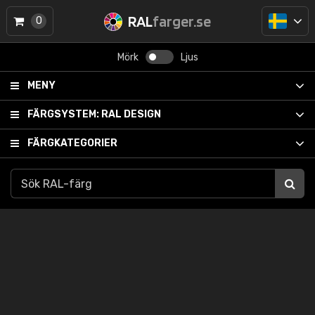
RAL
farger.se
0
Mörk
Ljus
MENY
FÄRGSYSTEM:
RAL DESIGN
FÄRGKATEGORIER