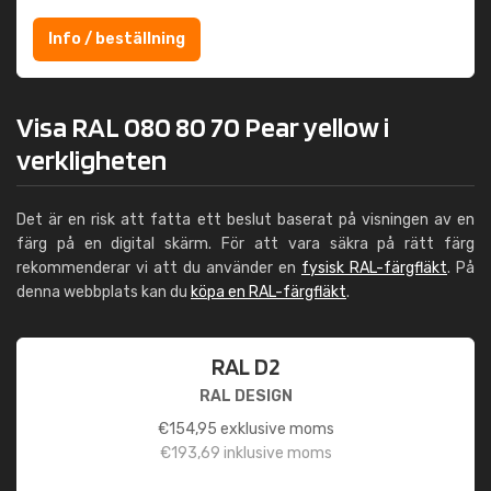
Info / beställning
Visa RAL 080 80 70 Pear yellow i
verkligheten
Det är en risk att fatta ett beslut baserat på visningen av en
färg på en digital skärm. För att vara säkra på rätt färg
rekommenderar vi att du använder en
fysisk RAL-färgfläkt
. På
denna webbplats kan du
köpa en RAL-färgfläkt
.
RAL D2
RAL DESIGN
€
154,95
exklusive moms
€
193,69
inklusive moms