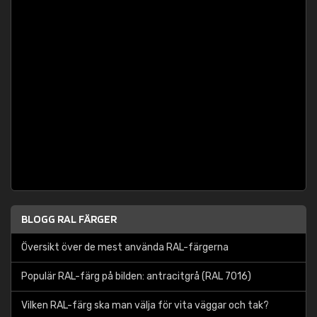
BLOGG RAL FÄRGER
Översikt över de mest använda RAL-färgerna
Populär RAL-färg på bilden: antracitgrå (RAL 7016)
Vilken RAL-färg ska man välja för vita väggar och tak?