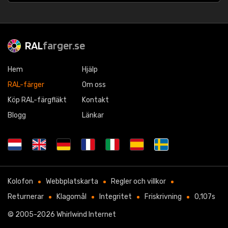
RAL
farger.se
Hem
Hjälp
RAL-färger
Om oss
Köp RAL-färgfläkt
Kontakt
Blogg
Länkar
Kolofon
Webbplatskarta
Regler och villkor
Returnerar
Klagomål
Integritet
Friskrivning
0,107s
© 2005-2026
Whirlwind Internet