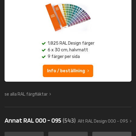
1.825 RAL Design färger
6 x 30 cm, halvmatt
9 färger per sida
Info / beställning
se alla RAL färgfläktar
Annat RAL 000 - 095
(543)
Allt RAL Design 000 - 095