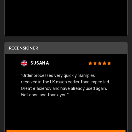
RECENSIONER
SUSAN A
"Order processed very quickly. Samples
"Sent 
received in the UK much earlier than expected.
Great efficiency and have already used again.
Well done and thank you."