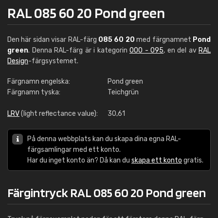
RAL 085 60 20 Pond green
Den här sidan visar RAL-färg
085 60 20
med färgnamnet
Pond
green
. Denna RAL-färg är i kategorin
000 - 095
, en del av
RAL
Design
-färgsystemet.
Färgnamn engelska:
Pond green
Färgnamn tyska:
Teichgrün
LRV
(light reflectance value):
30,61
På denna webbplats kan du skapa dina egna RAL-
färgsamlingar med ett konto.
Har du inget konto än? Då kan du
skapa ett konto
gratis.
Färgintryck RAL 085 60 20 Pond green