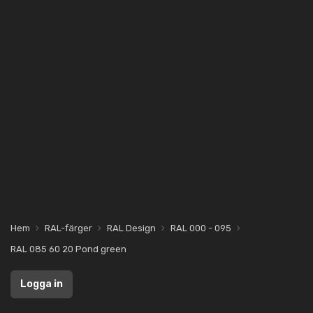
Hem
RAL-färger
RAL Design
RAL 000 - 095
RAL 085 60 20 Pond green
Logga in