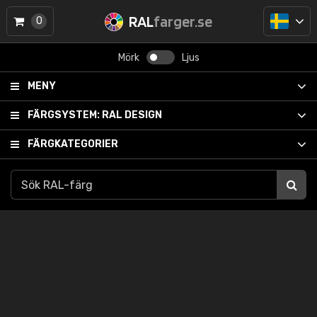
RAL
farger.se
0
Mörk
Ljus
MENY
FÄRGSYSTEM:
RAL DESIGN
FÄRGKATEGORIER