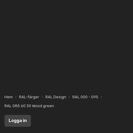
Hem
RAL-färger
RAL Design
RAL 000 - 095
RAL 085 60 30 Wood green
Logga in