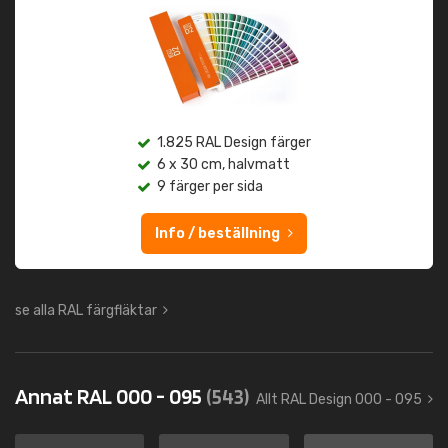
1.825 RAL Design färger
6 x 30 cm, halvmatt
9 färger per sida
Info / beställning
se alla RAL färgfläktar
Annat RAL 000 - 095
(543)
Allt RAL Design 000 - 095