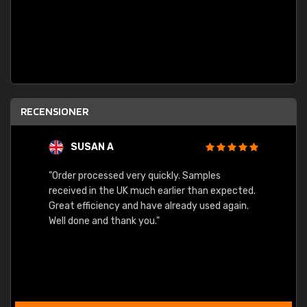
RECENSIONER
SUSAN A
"Order processed very quickly. Samples
"Sent 
received in the UK much earlier than expected.
Great efficiency and have already used again.
Well done and thank you."