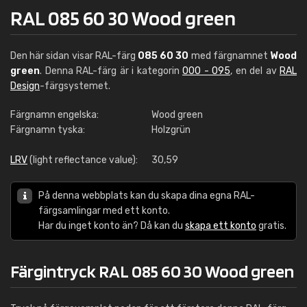
RAL 085 60 30 Wood green
Den här sidan visar RAL-färg
085 60 30
med färgnamnet
Wood
green
. Denna RAL-färg är i kategorin
000 - 095
, en del av
RAL
Design
-färgsystemet.
Färgnamn engelska:
Wood green
Färgnamn tyska:
Holzgrün
LRV
(light reflectance value):
30,59
På denna webbplats kan du skapa dina egna RAL-
färgsamlingar med ett konto.
Har du inget konto än? Då kan du
skapa ett konto
gratis.
Färgintryck RAL 085 60 30 Wood green