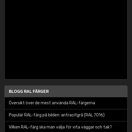
BLOGG RAL FÄRGER
Översikt över de mest använda RAL-färgerna
Populär RAL-färg på bilden: antracitgrå (RAL 7016)
Vilken RAL-färg ska man välja för vita väggar och tak?