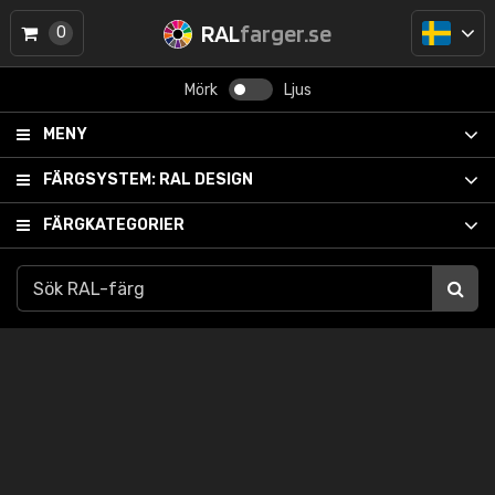
RAL
farger.se
0
Mörk
Ljus
MENY
FÄRGSYSTEM:
RAL DESIGN
FÄRGKATEGORIER