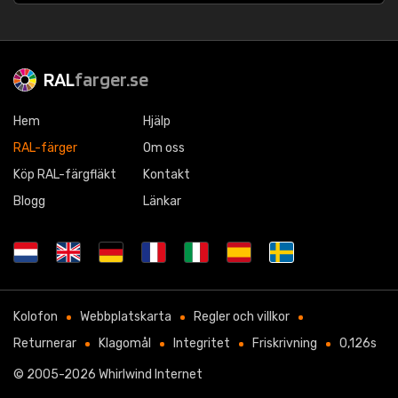
RAL
farger.se
Hem
Hjälp
RAL-färger
Om oss
Köp RAL-färgfläkt
Kontakt
Blogg
Länkar
Kolofon
Webbplatskarta
Regler och villkor
Returnerar
Klagomål
Integritet
Friskrivning
0,126s
© 2005-2026
Whirlwind Internet