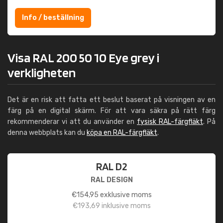
Info / beställning
Visa RAL 200 50 10 Eye grey i
verkligheten
Det är en risk att fatta ett beslut baserat på visningen av en
färg på en digital skärm. För att vara säkra på rätt färg
rekommenderar vi att du använder en
fysisk RAL-färgfläkt
. På
denna webbplats kan du
köpa en RAL-färgfläkt
.
RAL D2
RAL DESIGN
€
154,95
exklusive moms
€
193,69
inklusive moms