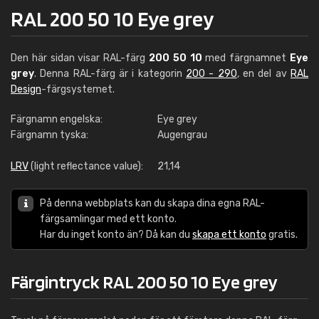
RAL 200 50 10 Eye grey
Den här sidan visar RAL-färg
200 50 10
med färgnamnet
Eye
grey
. Denna RAL-färg är i kategorin
200 - 290
, en del av
RAL
Design
-färgsystemet.
Färgnamn engelska:
Eye grey
Färgnamn tyska:
Augengrau
LRV
(light reflectance value):
21,14
På denna webbplats kan du skapa dina egna RAL-
färgsamlingar med ett konto.
Har du inget konto än? Då kan du
skapa ett konto
gratis.
Färgintryck RAL 200 50 10 Eye grey