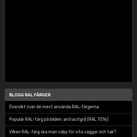
BLOGG RAL FÄRGER
Översikt över de mest använda RAL-färgerna
Populär RAL-färg på bilden: antracitgrå (RAL 7016)
Vilken RAL-färg ska man välja för vita väggar och tak?