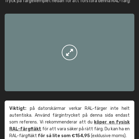
Tryck på färgexemplet nedan för att förstora denna RAL-färg:
Viktigt:
på datorskärmar verkar RAL-färger inte helt
autentiska. Använd färgintrycket på denna sida endast
som referens. Vi rekommenderar att du
köper en fysisk
RAL-färgfläkt
för att vara säker på rätt färg. Du kan ha en
RAL-färgfläkt
för så lite som €154,95
(exklusive moms).