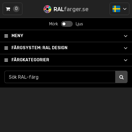
RAL
farger.se
0
Mörk
Ljus
MENY
FÄRGSYSTEM:
RAL DESIGN
FÄRGKATEGORIER