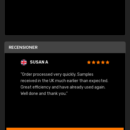
RECENSIONER
SUSAN A
"Order processed very quickly. Samples
"Sent 
received in the UK much earlier than expected.
Great efficiency and have already used again.
Well done and thank you."