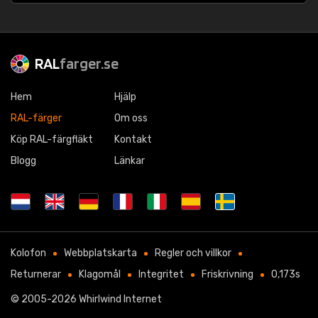
RAL
farger.se
Hem
Hjälp
RAL-färger
Om oss
Köp RAL-färgfläkt
Kontakt
Blogg
Länkar
Kolofon
Webbplatskarta
Regler och villkor
Returnerar
Klagomål
Integritet
Friskrivning
0,173s
© 2005-2026
Whirlwind Internet