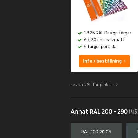
1.825 RAL Design färger
6 x 30 cm, halvmatt
9 färger per sida
Info / beställning
se alla RAL färgfläktar
Annat RAL 200 - 290
(45
RAL 200 20 05