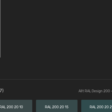
7)
Allt RAL Design 200 
RAL 200 20 10
RAL 200 20 15
RAL 200 20 