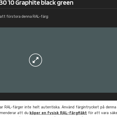
30 10 Graphite black green
Info / beställning
att förstora denna RAL-färg:
r RAL-färger inte helt autentiska. Använd färgintrycket på denna
mmenderar att du
köper en fysisk RAL-färgfläkt
för att vara säk