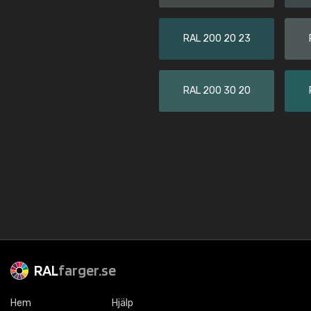
RAL 200 20 23
RAL 200 30 20
RAL
farger.se
Hem
Hjälp