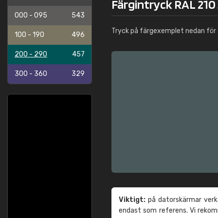
Färgintryck RAL 210 
000 - 095
543
Tryck på färgexemplet nedan för 
100 - 190
496
200 - 290
457
300 - 360
329
Viktigt:
på datorskärmar verka
endast som referens. Vi reko