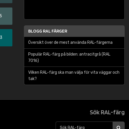
5
BLOGG RAL FÄRGER
33
Översikt över de mest använda RAL-färgerna
Populär RAL-färg på bilden: antracitgrå (RAL
7016)
Vilken RAL-färg ska man välja för vita väggar och
tak?
Sök RAL-färg