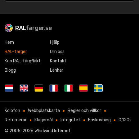
RAL
farger.se
Hem
Hjälp
RAL-färger
Om oss
Köp RAL-färgfläkt
Kontakt
Blogg
Länkar
Kolofon
Webbplatskarta
Regler och villkor
Returnerar
Klagomål
Integritet
Friskrivning
0,120s
© 2005-2026
Whirlwind Internet