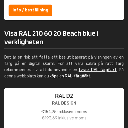
Info / beställning
Visa RAL 210 60 20 Beach blue i
verkligheten
Det är en risk att fatta ett beslut baserat på visningen av en
färg på en digital skärm. För att vara säkra på rätt färg
rekommenderar vi att du använder en
fysisk RAL-färgfläkt
. På
denna webbplats kan du
köpa en RAL-färgfläkt
.
RAL D2
RAL DESIGN
€
154,95
exklusive moms
€
193,69
inklusive moms