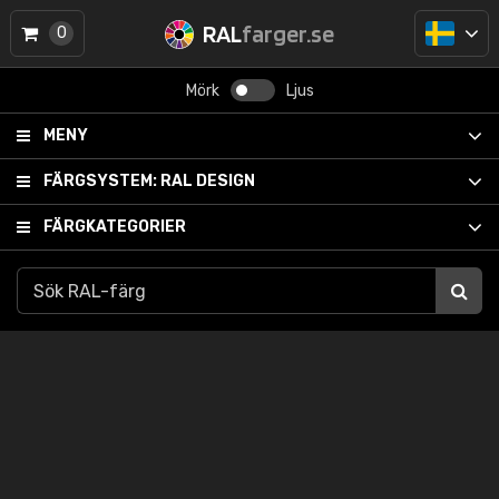
RAL
farger.se
0
Mörk
Ljus
MENY
FÄRGSYSTEM:
RAL DESIGN
FÄRGKATEGORIER