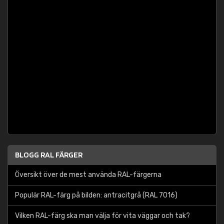
BLOGG RAL FÄRGER
Översikt över de mest använda RAL-färgerna
Populär RAL-färg på bilden: antracitgrå (RAL 7016)
Vilken RAL-färg ska man välja för vita väggar och tak?