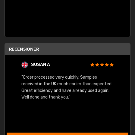
RECENSIONER
SUSAN A
"Order processed very quickly. Samples
"Sent 
received in the UK much earlier than expected.
Great efficiency and have already used again.
Well done and thank you."