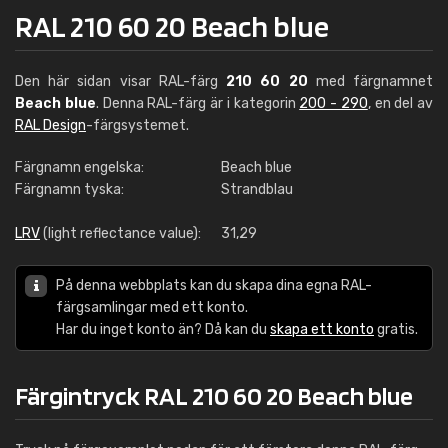
RAL 210 60 20 Beach blue
Den här sidan visar RAL-färg
210 60 20
med färgnamnet
Beach blue
. Denna RAL-färg är i kategorin
200 - 290
, en del av
RAL Design
-färgsystemet.
Färgnamn engelska:
Beach blue
Färgnamn tyska:
Strandblau
LRV
(light reflectance value):
31,29
På denna webbplats kan du skapa dina egna RAL-
färgsamlingar med ett konto.
Har du inget konto än? Då kan du
skapa ett konto
gratis.
Färgintryck RAL 210 60 20 Beach blue