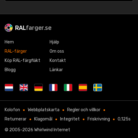
RAL
farger.se
Hem
Hjälp
RAL-färger
Om oss
Köp RAL-färgfläkt
Kontakt
Blogg
Länkar
Kolofon
Webbplatskarta
Regler och villkor
Returnerar
Klagomål
Integritet
Friskrivning
0,125s
© 2005-2026
Whirlwind Internet