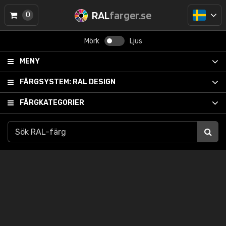
RAL
farger.se
0
Mörk
Ljus
MENY
FÄRGSYSTEM:
RAL DESIGN
FÄRGKATEGORIER