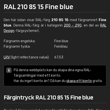
RAL 210 85 15 Fine blue
Den här sidan visar RAL-färg
210 85 15
med färgnamnet
Fine
blue
. Denna RAL-färg är i kategorin
200 - 290
, en del av
RAL
Design
-färgsystemet.
Färgnamn engelska:
Fine blue
Färgnamn tyska:
Feinblau
LRV
(light reflectance value):
67,53
På denna webbplats kan du skapa dina egna RAL-
färgsamlingar med ett konto.
Har du inget konto än? Då kan du
skapa ett konto
gratis.
Färgintryck RAL 210 85 15 Fine blue