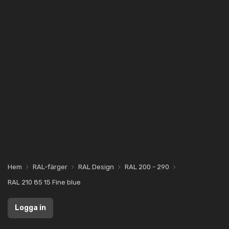
Hem
RAL-färger
RAL Design
RAL 200 - 290
RAL 210 85 15 Fine blue
Logga in