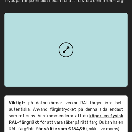
Tryck på färgexemplet nedan för att förstora denna RAL-färg:
Viktigt:
på datorskärmar verkar RAL-färger inte helt
autentiska. Använd färgintrycket på denna sida endast
som referens. Vi rekommenderar att du
köper en fysisk
RAL-färgfläkt
för att vara säker på rätt färg. Du kan ha en
RAL-färgfläkt
för så lite som €154,95
(exklusive moms).