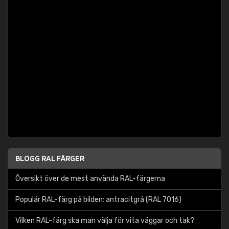
BLOGG RAL FÄRGER
Översikt över de mest använda RAL-färgerna
Populär RAL-färg på bilden: antracitgrå (RAL 7016)
Vilken RAL-färg ska man välja för vita väggar och tak?