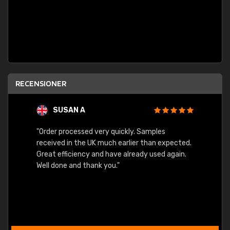
RECENSIONER
SUSAN A
"Order processed very quickly. Samples
"Sent 
received in the UK much earlier than expected.
Great efficiency and have already used again.
Well done and thank you."