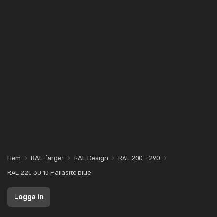
Hem
RAL-färger
RAL Design
RAL 200 - 290
RAL 220 30 10 Pallasite blue
Logga in