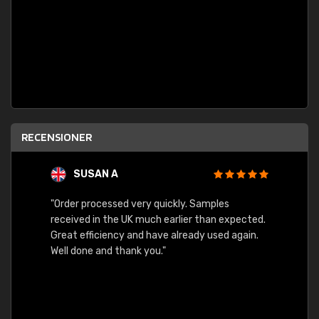
RECENSIONER
SUSAN A
"Order processed very quickly. Samples
"Sent 
received in the UK much earlier than expected.
Great efficiency and have already used again.
Well done and thank you."