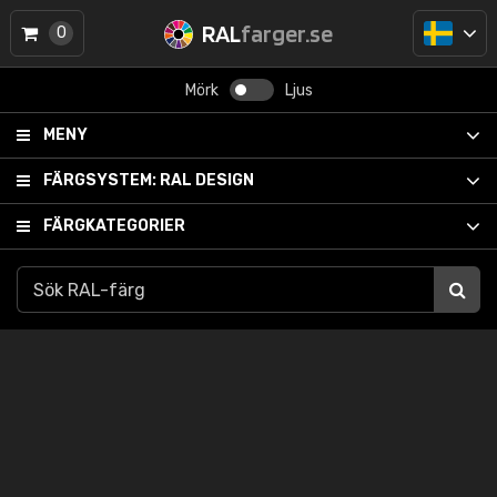
RAL
farger.se
0
Mörk
Ljus
MENY
FÄRGSYSTEM:
RAL DESIGN
FÄRGKATEGORIER