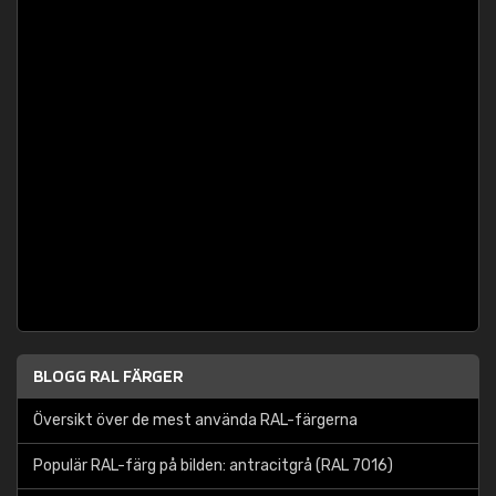
BLOGG RAL FÄRGER
Översikt över de mest använda RAL-färgerna
Populär RAL-färg på bilden: antracitgrå (RAL 7016)