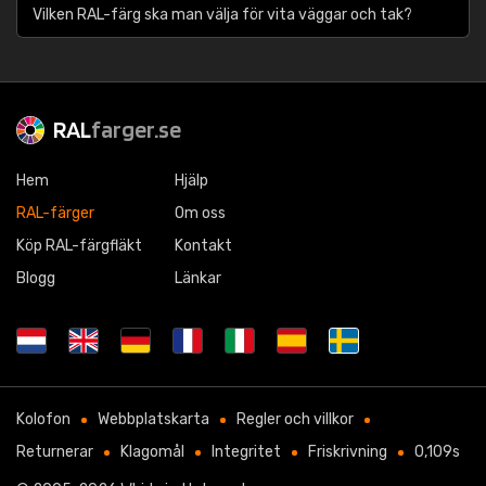
Vilken RAL-färg ska man välja för vita väggar och tak?
RAL
farger.se
Hem
Hjälp
RAL-färger
Om oss
Köp RAL-färgfläkt
Kontakt
Blogg
Länkar
Kolofon
Webbplatskarta
Regler och villkor
Returnerar
Klagomål
Integritet
Friskrivning
0,109s