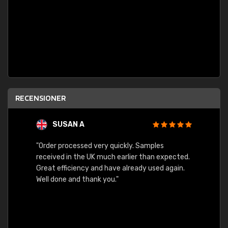
RECENSIONER
SUSAN A
"Order processed very quickly. Samples
"Sent 
received in the UK much earlier than expected.
Great efficiency and have already used again.
Well done and thank you."