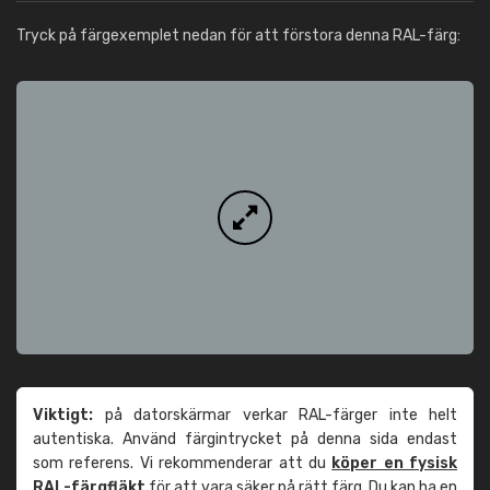
Tryck på färgexemplet nedan för att förstora denna RAL-färg:
Viktigt:
på datorskärmar verkar RAL-färger inte helt
autentiska. Använd färgintrycket på denna sida endast
som referens. Vi rekommenderar att du
köper en fysisk
RAL-färgfläkt
för att vara säker på rätt färg. Du kan ha en