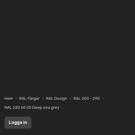
Hem
RAL-färger
RAL Design
RAL 200 - 290
RAL 220 60 05 Deep sea grey
Logga in