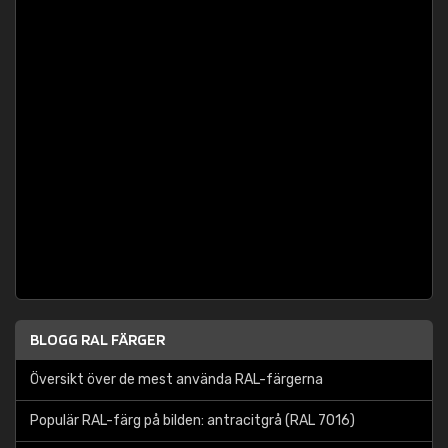
BLOGG RAL FÄRGER
Översikt över de mest använda RAL-färgerna
Populär RAL-färg på bilden: antracitgrå (RAL 7016)