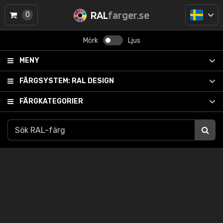
RAL
farger.se
0
Mörk
Ljus
MENY
FÄRGSYSTEM:
RAL DESIGN
FÄRGKATEGORIER