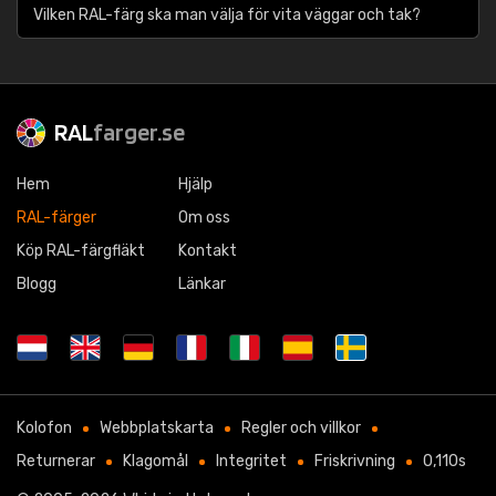
Vilken RAL-färg ska man välja för vita väggar och tak?
RAL
farger.se
Hem
Hjälp
RAL-färger
Om oss
Köp RAL-färgfläkt
Kontakt
Blogg
Länkar
Kolofon
Webbplatskarta
Regler och villkor
Returnerar
Klagomål
Integritet
Friskrivning
0,110s