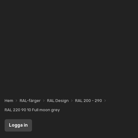
Hem
RAL-färger
RAL Design
RAL 200 - 290
RAL 220 90 10 Full moon grey
Logga in