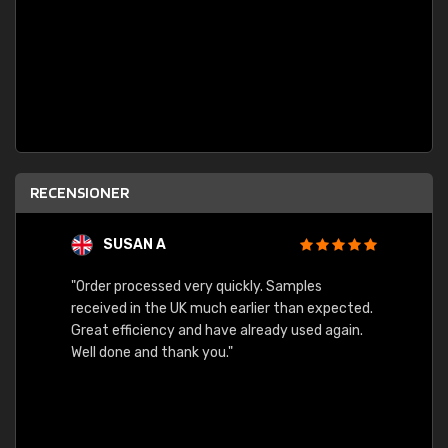
RECENSIONER
SUSAN A
"Order processed very quickly. Samples
"Sent 
received in the UK much earlier than expected.
Great efficiency and have already used again.
Well done and thank you."