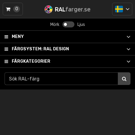
RAL
farger.se
0
Mörk
Ljus
MENY
FÄRGSYSTEM:
RAL DESIGN
FÄRGKATEGORIER