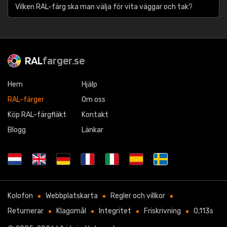
Vilken RAL-färg ska man välja för vita väggar och tak?
RAL
farger.se
Hem
Hjälp
RAL-färger
Om oss
Köp RAL-färgfläkt
Kontakt
Blogg
Länkar
Kolofon
Webbplatskarta
Regler och villkor
Returnerar
Klagomål
Integritet
Friskrivning
0,113s