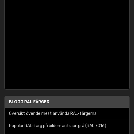
BLOGG RAL FÄRGER
Översikt över de mest använda RAL-färgerna
Populär RAL-färg på bilden: antracitgrå (RAL 7016)