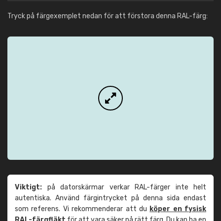
Tryck på färgexemplet nedan för att förstora denna RAL-färg:
Viktigt:
på datorskärmar verkar RAL-färger inte helt
autentiska. Använd färgintrycket på denna sida endast
som referens. Vi rekommenderar att du
köper en fysisk
RAL-färgfläkt
för att vara säker på rätt färg. Du kan ha en