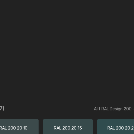
7)
Allt RAL Design 200 
RAL 200 20 10
RAL 200 20 15
RAL 200 20 