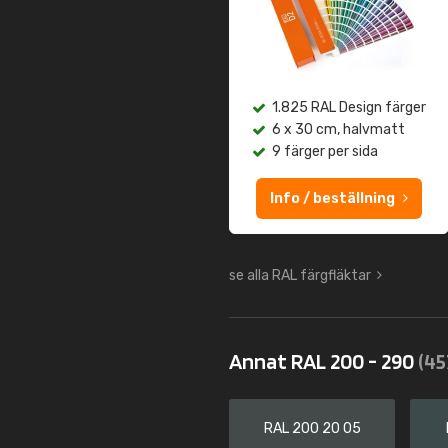
1.825 RAL Design färger
6 x 30 cm, halvmatt
9 färger per sida
Info / beställning
se alla RAL färgfläktar
Annat RAL 200 - 290
(45
RAL 200 20 05