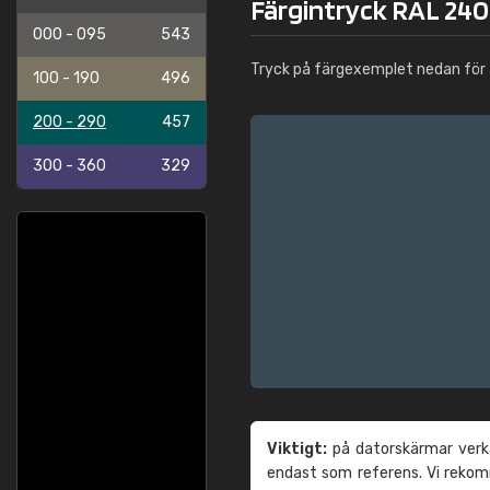
Färgintryck RAL 240 
000 - 095
543
Tryck på färgexemplet nedan för 
100 - 190
496
200 - 290
457
300 - 360
329
Viktigt:
på datorskärmar verka
endast som referens. Vi reko