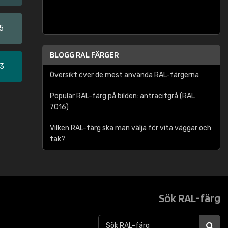
5
BLOGG RAL FÄRGER
33
Översikt över de mest använda RAL-färgerna
Populär RAL-färg på bilden: antracitgrå (RAL
7016)
Vilken RAL-färg ska man välja för vita väggar och
tak?
Sök RAL-färg