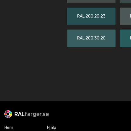
RAL 200 20 23
RAL 200 30 20
RAL
farger.se
Hem
Hjälp