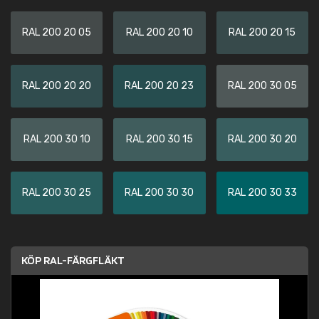
RAL 200 20 05
RAL 200 20 10
RAL 200 20 15
RAL 200 20 20
RAL 200 20 23
RAL 200 30 05
RAL 200 30 10
RAL 200 30 15
RAL 200 30 20
RAL 200 30 25
RAL 200 30 30
RAL 200 30 33
KÖP RAL-FÄRGFLÄKT