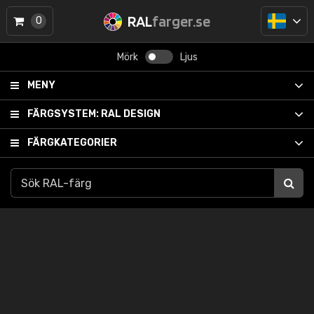
RAL
farger.se
0
Mörk
Ljus
MENY
FÄRGSYSTEM:
RAL DESIGN
FÄRGKATEGORIER