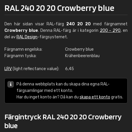
RAL 240 20 20 Crowberry blue
Den här sidan visar RAL-färg
240 20 20
med färgnamnet
Crowberry blue
. Denna RAL-färg är i kategorin
200 - 290
, en
del av
RAL Design
-färgsystemet.
Färgnamn engelska:
Crowberry blue
Färgnamn tyska:
Krähenbeerenblau
LRV
(light reflectance value):
6,45
På denna webbplats kan du skapa dina egna RAL-
färgsamlingar med ett konto.
Har du inget konto än? Då kan du
skapa ett konto
gratis.
Färgintryck RAL 240 20 20 Crowberry
blue