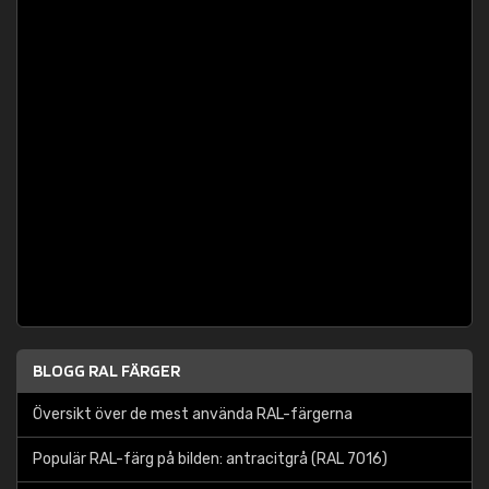
BLOGG RAL FÄRGER
Översikt över de mest använda RAL-färgerna
Populär RAL-färg på bilden: antracitgrå (RAL 7016)