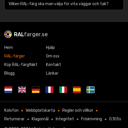
Vilken RAL-färg ska man välja för vita väggar och tak?
RAL
farger.se
Hem
Hjälp
RAL-färger
Om oss
Köp RAL-färgfläkt
Kontakt
Blogg
Länkar
Kolofon
Webbplatskarta
Regler och villkor
Returnerar
Klagomål
Integritet
Friskrivning
0,105s