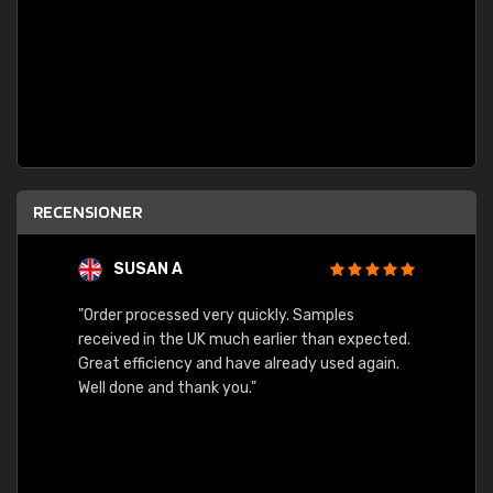
RECENSIONER
SUSAN A
"Order processed very quickly. Samples
"Sent 
received in the UK much earlier than expected.
Great efficiency and have already used again.
Well done and thank you."