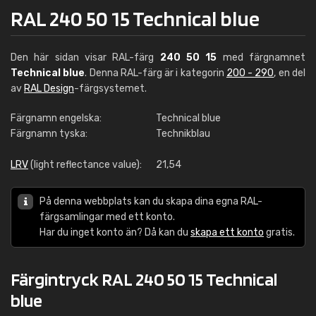
RAL 240 50 15 Technical blue
Den här sidan visar RAL-färg
240 50 15
med färgnamnet
Technical blue
. Denna RAL-färg är i kategorin
200 - 290
, en del
av
RAL Design
-färgsystemet.
Färgnamn engelska:
Technical blue
Färgnamn tyska:
Technikblau
LRV
(light reflectance value):
21,54
På denna webbplats kan du skapa dina egna RAL-
färgsamlingar med ett konto.
Har du inget konto än? Då kan du
skapa ett konto
gratis.
Färgintryck RAL 240 50 15 Technical
blue