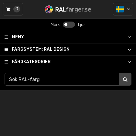
RAL
farger.se
0
Mörk
Ljus
MENY
FÄRGSYSTEM:
RAL DESIGN
FÄRGKATEGORIER