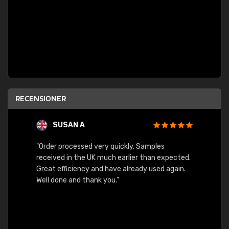
RECENSIONER
SUSAN A
"Order processed very quickly. Samples
"Sent 
received in the UK much earlier than expected.
Great efficiency and have already used again.
Well done and thank you."