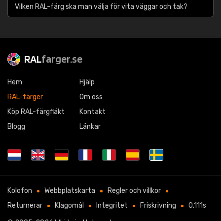
Vilken RAL-färg ska man välja för vita väggar och tak?
RAL
farger.se
Hem
Hjälp
RAL-färger
Om oss
Köp RAL-färgfläkt
Kontakt
Blogg
Länkar
Kolofon
Webbplatskarta
Regler och villkor
Returnerar
Klagomål
Integritet
Friskrivning
0,111s