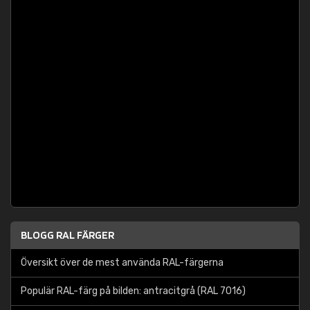
BLOGG RAL FÄRGER
Översikt över de mest använda RAL-färgerna
Populär RAL-färg på bilden: antracitgrå (RAL 7016)