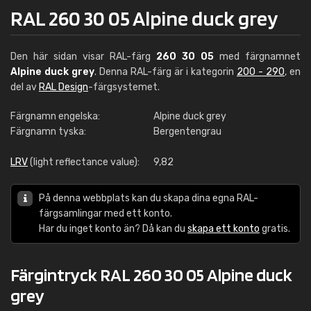
RAL 260 30 05 Alpine duck grey
Den här sidan visar RAL-färg
260 30 05
med färgnamnet
Alpine duck grey
. Denna RAL-färg är i kategorin
200 - 290
, en
del av
RAL Design
-färgsystemet.
Färgnamn engelska:
Alpine duck grey
Färgnamn tyska:
Bergentengrau
LRV
(light reflectance value):
9,82
På denna webbplats kan du skapa dina egna RAL-
färgsamlingar med ett konto.
Har du inget konto än? Då kan du
skapa ett konto
gratis.
Färgintryck RAL 260 30 05 Alpine duck
grey