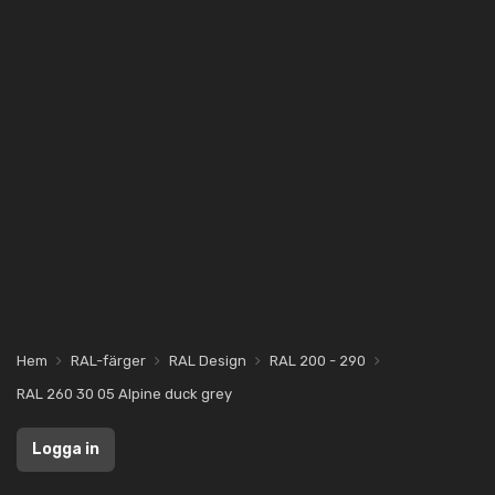
Hem
RAL-färger
RAL Design
RAL 200 - 290
RAL 260 30 05 Alpine duck grey
Logga in