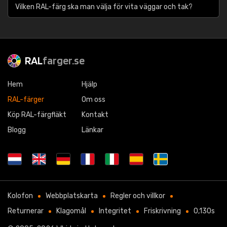
Vilken RAL-färg ska man välja för vita väggar och tak?
RAL
farger.se
Hem
Hjälp
RAL-färger
Om oss
Köp RAL-färgfläkt
Kontakt
Blogg
Länkar
Kolofon
Webbplatskarta
Regler och villkor
Returnerar
Klagomål
Integritet
Friskrivning
0,130s