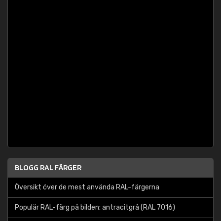
BLOGG RAL FÄRGER
Översikt över de mest använda RAL-färgerna
Populär RAL-färg på bilden: antracitgrå (RAL 7016)