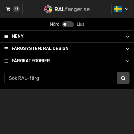
RAL
farger.se
0
Mörk
Ljus
MENY
FÄRGSYSTEM:
RAL DESIGN
FÄRGKATEGORIER