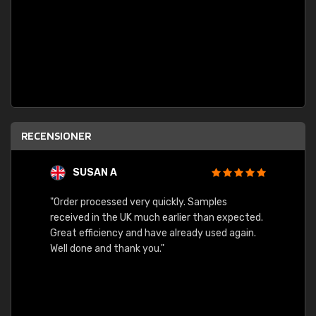
RECENSIONER
SUSAN A
"Order processed very quickly. Samples
"Sent 
received in the UK much earlier than expected.
Great efficiency and have already used again.
Well done and thank you."