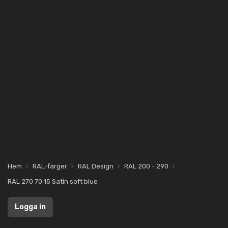
Hem
RAL-färger
RAL Design
RAL 200 - 290
RAL 270 70 15 Satin soft blue
Logga in