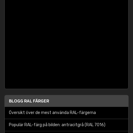
BLOGG RAL FÄRGER
Översikt över de mest använda RAL-färgerna
Populär RAL-färg på bilden: antracitgrå (RAL 7016)