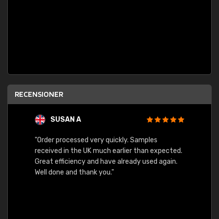
RECENSIONER
SUSAN A
"Order processed very quickly. Samples
"Sent 
received in the UK much earlier than expected.
Great efficiency and have already used again.
Well done and thank you."