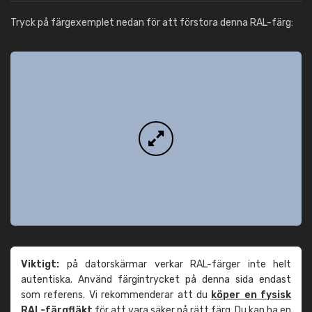
Tryck på färgexemplet nedan för att förstora denna RAL-färg:
Viktigt:
på datorskärmar verkar RAL-färger inte helt
autentiska. Använd färgintrycket på denna sida endast
som referens. Vi rekommenderar att du
köper en fysisk
RAL-färgfläkt
för att vara säker på rätt färg. Du kan ha en