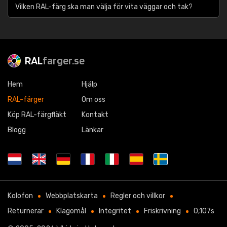
Vilken RAL-färg ska man välja för vita väggar och tak?
RAL
farger.se
Hem
Hjälp
RAL-färger
Om oss
Köp RAL-färgfläkt
Kontakt
Blogg
Länkar
Kolofon
Webbplatskarta
Regler och villkor
Returnerar
Klagomål
Integritet
Friskrivning
0,107s