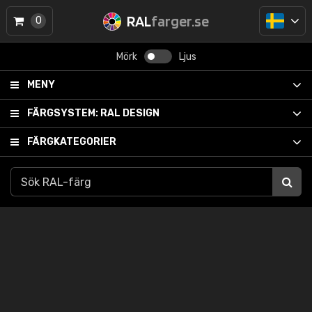
RAL
farger.se
0
Mörk
Ljus
MENY
FÄRGSYSTEM:
RAL DESIGN
FÄRGKATEGORIER