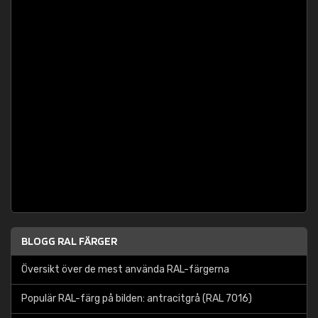
BLOGG RAL FÄRGER
Översikt över de mest använda RAL-färgerna
Populär RAL-färg på bilden: antracitgrå (RAL 7016)