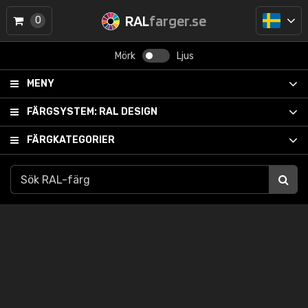
RAL
farger.se
0
Mörk
Ljus
MENY
FÄRGSYSTEM:
RAL DESIGN
FÄRGKATEGORIER