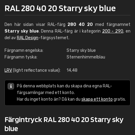
RAL 280 40 20 Starry sky blue
Den här sidan visar RAL-färg
280 40 20
med färgnamnet
Starry sky blue
. Denna RAL-färg är i kategorin
200 - 290
, en
del av
RAL Design
-färgsystemet.
Färgnamn engelska:
Starry sky blue
Färgnamn tyska:
Sternenhimmelblau
LRV
(light reflectance value):
14,48
På denna webbplats kan du skapa dina egna RAL-
färgsamlingar med ett konto.
Har du inget konto än? Då kan du
skapa ett konto
gratis.
Färgintryck RAL 280 40 20 Starry sky
blue