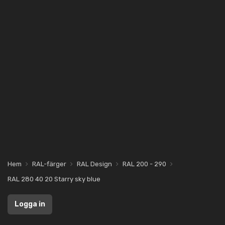
Hem
RAL-färger
RAL Design
RAL 200 - 290
RAL 280 40 20 Starry sky blue
Logga in