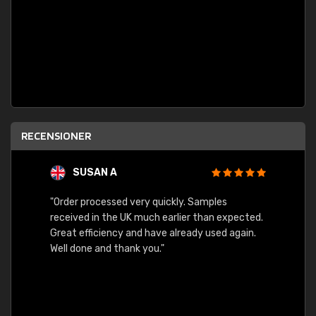
RECENSIONER
SUSAN A
"Order processed very quickly. Samples
"Sent 
received in the UK much earlier than expected.
Great efficiency and have already used again.
Well done and thank you."