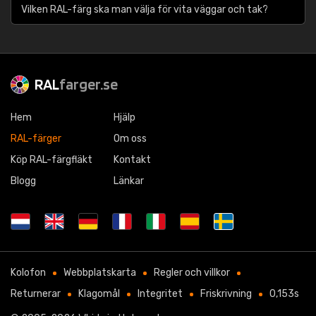
Vilken RAL-färg ska man välja för vita väggar och tak?
RAL
farger.se
Hem
Hjälp
RAL-färger
Om oss
Köp RAL-färgfläkt
Kontakt
Blogg
Länkar
Kolofon
Webbplatskarta
Regler och villkor
Returnerar
Klagomål
Integritet
Friskrivning
0,153s