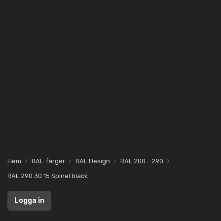
Hem
RAL-färger
RAL Design
RAL 200 - 290
RAL 290 30 15 Spinel black
Logga in