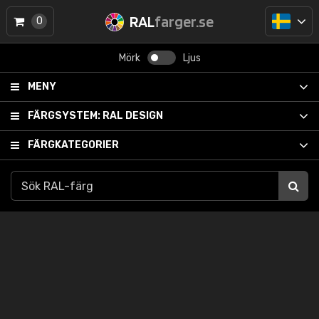
RAL
farger.se
0
Mörk
Ljus
MENY
FÄRGSYSTEM:
RAL DESIGN
FÄRGKATEGORIER