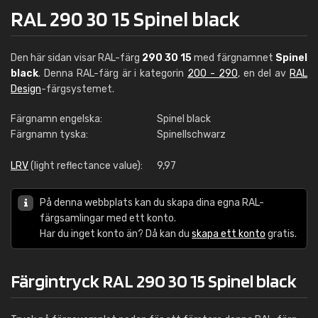
RAL 290 30 15 Spinel black
Den här sidan visar RAL-färg
290 30 15
med färgnamnet
Spinel
black
. Denna RAL-färg är i kategorin
200 - 290
, en del av
RAL
Design
-färgsystemet.
Färgnamn engelska:
Spinel black
Färgnamn tyska:
Spinellschwarz
LRV
(light reflectance value):
9,97
På denna webbplats kan du skapa dina egna RAL-
färgsamlingar med ett konto.
Har du inget konto än? Då kan du
skapa ett konto
gratis.
Färgintryck RAL 290 30 15 Spinel black