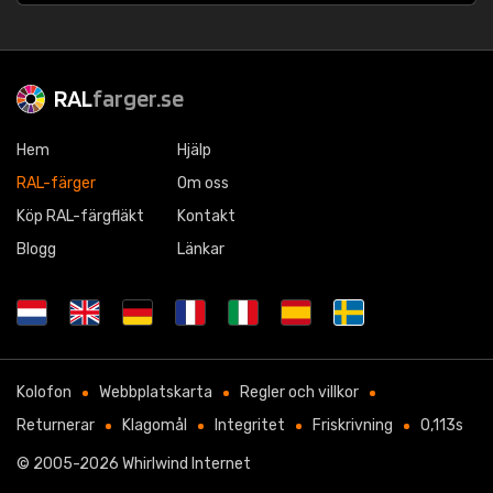
RAL
farger.se
Hem
Hjälp
RAL-färger
Om oss
Köp RAL-färgfläkt
Kontakt
Blogg
Länkar
Kolofon
Webbplatskarta
Regler och villkor
Returnerar
Klagomål
Integritet
Friskrivning
0,113s
© 2005-2026
Whirlwind Internet