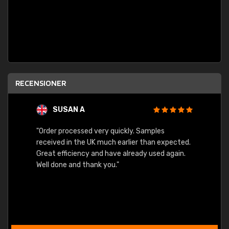
RECENSIONER
SUSAN A
"Order processed very quickly. Samples
"Sent 
received in the UK much earlier than expected.
Great efficiency and have already used again.
Well done and thank you."