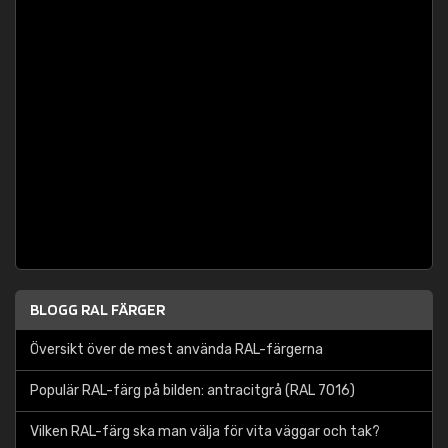
BLOGG RAL FÄRGER
Översikt över de mest använda RAL-färgerna
Populär RAL-färg på bilden: antracitgrå (RAL 7016)
Vilken RAL-färg ska man välja för vita väggar och tak?