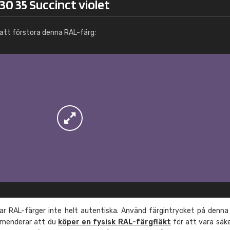
30 35 Succinct violet
Info / beställning
att förstora denna RAL-färg:
r RAL-färger inte helt autentiska. Använd färgintrycket på denna
mmenderar att du
köper en fysisk RAL-färgfläkt
för att vara säk