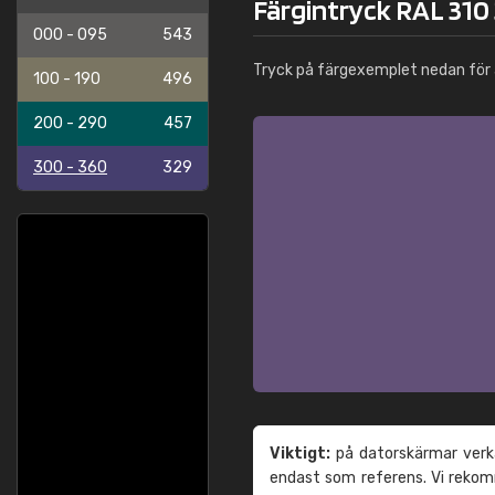
Färgintryck RAL 310 
000 - 095
543
Tryck på färgexemplet nedan för 
100 - 190
496
200 - 290
457
300 - 360
329
Viktigt:
på datorskärmar verka
endast som referens. Vi reko