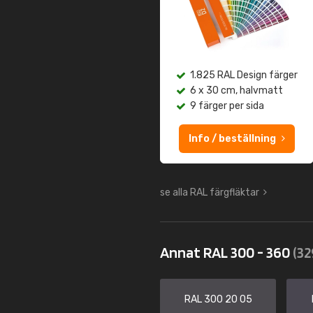
1.825 RAL Design färger
6 x 30 cm, halvmatt
9 färger per sida
Info / beställning
se alla RAL färgfläktar
Annat RAL 300 - 360
(32
RAL 300 20 05