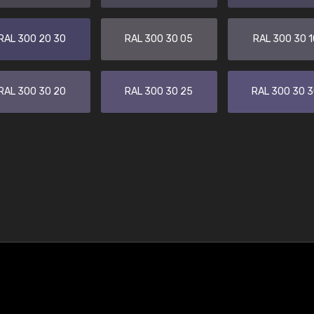
RAL 300 20 30
RAL 300 30 05
RAL 300 30 1
RAL 300 30 20
RAL 300 30 25
RAL 300 30 