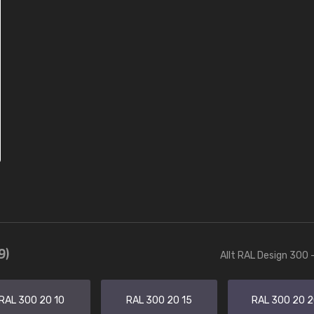
9)
Allt RAL Design 300 
RAL 300 20 10
RAL 300 20 15
RAL 300 20 