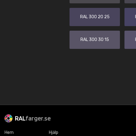
RAL 300 20 25
RAL 300 30 15
RAL
farger.se
Hem
Hjälp