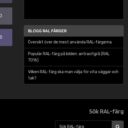
0
BLOGG RAL FÄRGER
30
Översikt över de mest använda RAL-färgerna
Populär RAL-färg på bilden: antracitgrå (RAL
7016)
Vilken RAL-färg ska man välja för vita väggar och
tak?
Sök RAL-färg