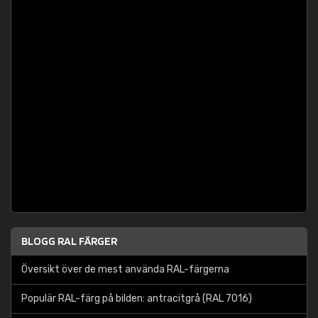
BLOGG RAL FÄRGER
Översikt över de mest använda RAL-färgerna
Populär RAL-färg på bilden: antracitgrå (RAL 7016)