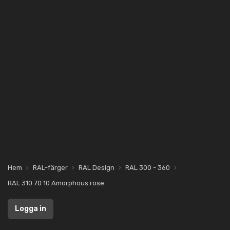
Hem
RAL-färger
RAL Design
RAL 300 - 360
RAL 310 70 10 Amorphous rose
Logga in