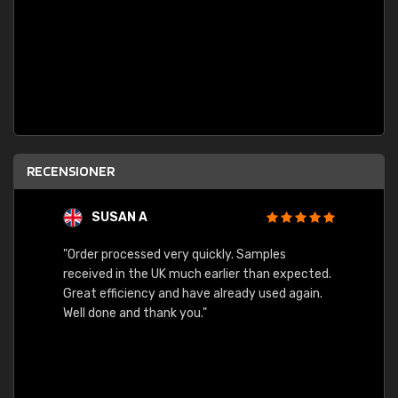
RECENSIONER
SUSAN A
"Order processed very quickly. Samples
"Sent 
received in the UK much earlier than expected.
Great efficiency and have already used again.
Well done and thank you."