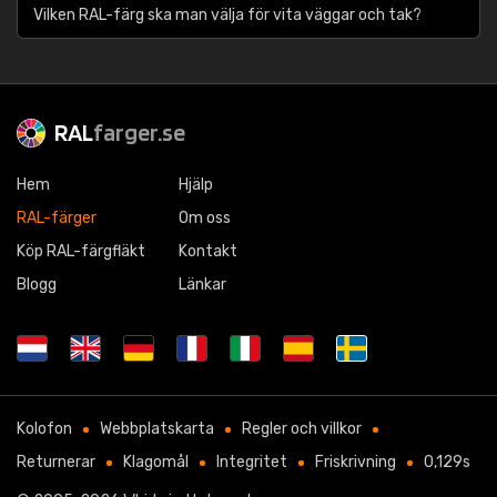
Vilken RAL-färg ska man välja för vita väggar och tak?
RAL
farger.se
Hem
Hjälp
RAL-färger
Om oss
Köp RAL-färgfläkt
Kontakt
Blogg
Länkar
Kolofon
Webbplatskarta
Regler och villkor
Returnerar
Klagomål
Integritet
Friskrivning
0,129s