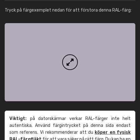
Tryck på färgexemplet nedan för att förstora denna RAL-färg:
Viktigt:
på datorskärmar verkar RAL-färger inte helt
autentiska. Använd färgintrycket på denna sida endast
som referens. Vi rekommenderar att du
köper en fysisk
RAL-färgfläkt
för att vara säker på rätt färg. Du kan ha en