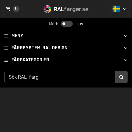
RAL
farger.se
0
Mörk
Ljus
MENY
FÄRGSYSTEM:
RAL DESIGN
FÄRGKATEGORIER