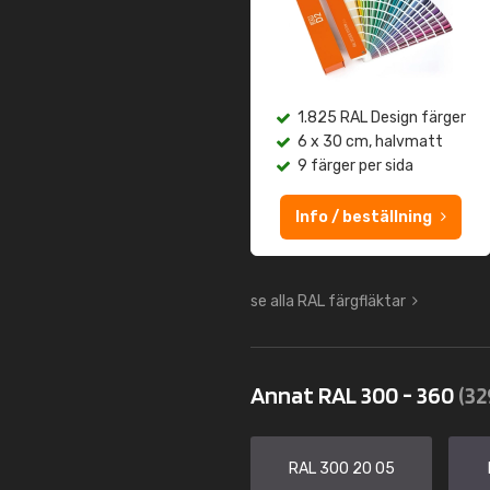
1.825 RAL Design färger
6 x 30 cm, halvmatt
9 färger per sida
Info / beställning
se alla RAL färgfläktar
Annat RAL 300 - 360
(32
RAL 300 20 05