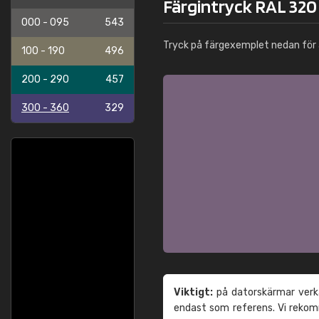
Färgintryck RAL 320
000 - 095
543
Tryck på färgexemplet nedan för 
100 - 190
496
200 - 290
457
300 - 360
329
Viktigt:
på datorskärmar verka
endast som referens. Vi reko