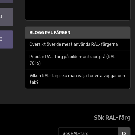
0
BLOGG RAL FÄRGER
30
Översikt över de mest använda RAL-färgerna
Populär RAL-färg på bilden: antracitgrå (RAL
7016)
Vilken RAL-färg ska man välja för vita väggar och
tak?
Sök RAL-färg