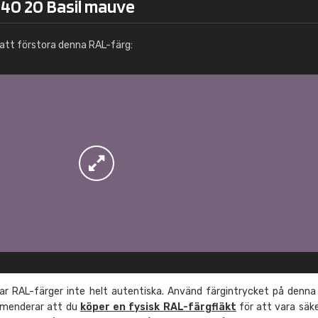
 40 20 Basil mauve
Info / beställning
att förstora denna RAL-färg:
r RAL-färger inte helt autentiska. Använd färgintrycket på denna
mmenderar att du
köper en fysisk RAL-färgfläkt
för att vara säk