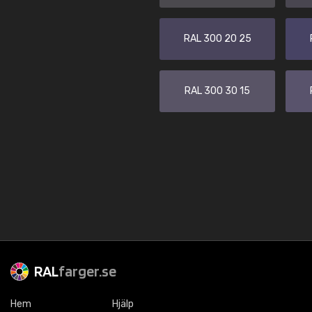
RAL 300 20 25
RAL 300 30 15
RAL
farger.se
Hem
Hjälp