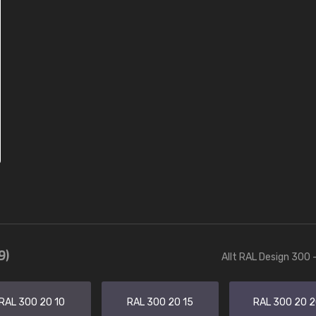
9)
Allt RAL Design 300 
RAL 300 20 10
RAL 300 20 15
RAL 300 20 