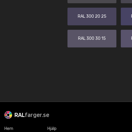
RAL 300 20 25
RAL 300 30 15
RAL
farger.se
Hem
Hjälp