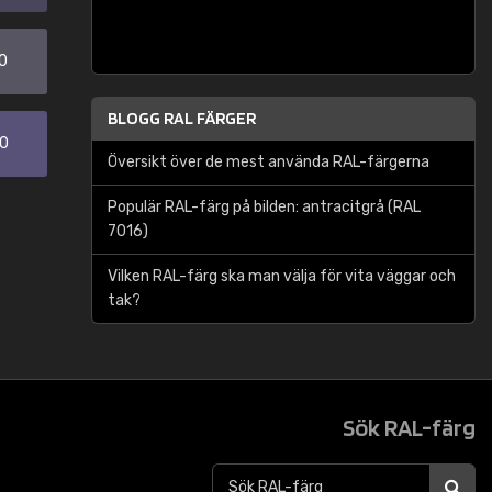
0
BLOGG RAL FÄRGER
30
Översikt över de mest använda RAL-färgerna
Populär RAL-färg på bilden: antracitgrå (RAL
7016)
Vilken RAL-färg ska man välja för vita väggar och
tak?
Sök RAL-färg