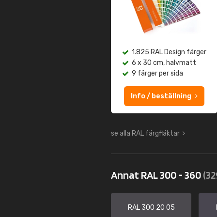
1.825 RAL Design färger
6 x 30 cm, halvmatt
9 färger per sida
Info / beställning
se alla RAL färgfläktar
Annat RAL 300 - 360
(32
RAL 300 20 05