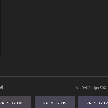
9)
Allt RAL Design 300 
RAL 300 20 10
RAL 300 20 15
RAL 300 20 