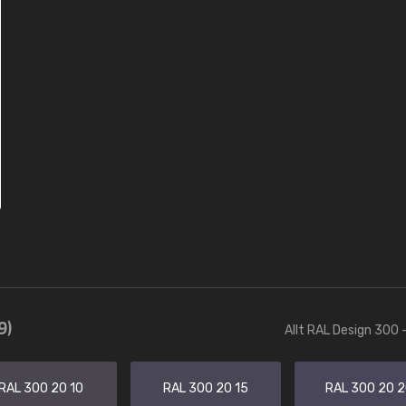
9)
Allt RAL Design 300 
RAL 300 20 10
RAL 300 20 15
RAL 300 20 