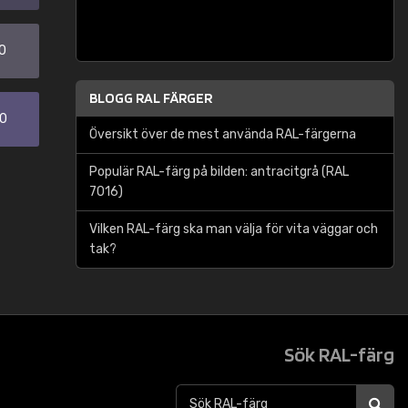
0
BLOGG RAL FÄRGER
30
Översikt över de mest använda RAL-färgerna
Populär RAL-färg på bilden: antracitgrå (RAL
7016)
Vilken RAL-färg ska man välja för vita väggar och
tak?
Sök RAL-färg