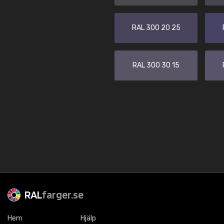
RAL 300 20 25
RAL 300 30 15
RAL
farger.se
Hem
Hjälp