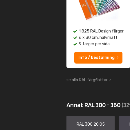
1.825 RAL Design färger
6 x 30 cm, halvmatt
9 färger per sida
Info / beställning
se alla RAL färgfläktar
Annat RAL 300 - 360
(32
RAL 300 20 05