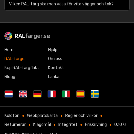
Vilken RAL-färg ska man välja för vita väggar och tak?
RAL
farger.se
Hem
Hjälp
RAL-färger
Om oss
Köp RAL-färgfläkt
Kontakt
Blogg
Länkar
Kolofon
Webbplatskarta
Regler och villkor
Returnerar
Klagomål
Integritet
Friskrivning
0,107s