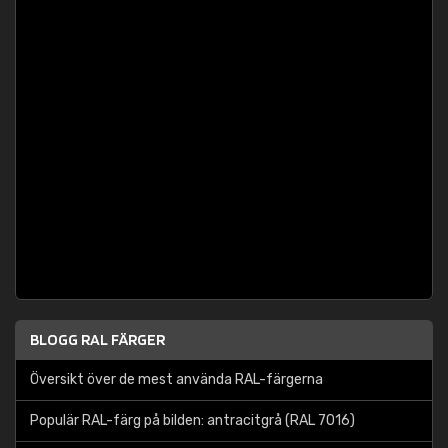
BLOGG RAL FÄRGER
Översikt över de mest använda RAL-färgerna
Populär RAL-färg på bilden: antracitgrå (RAL 7016)