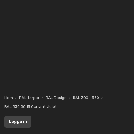
Hem
RAL-färger
RAL Design
RAL 300 - 360
RAL 330 30 15 Currant violet
Logga in