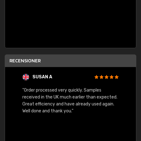
RECENSIONER
SUSAN A
"Order processed very quickly. Samples
"Sent 
received in the UK much earlier than expected.
Great efficiency and have already used again.
Well done and thank you."