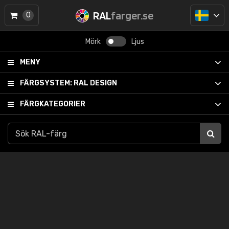
RAL
farger.se
0
Mörk
Ljus
MENY
FÄRGSYSTEM:
RAL DESIGN
FÄRGKATEGORIER