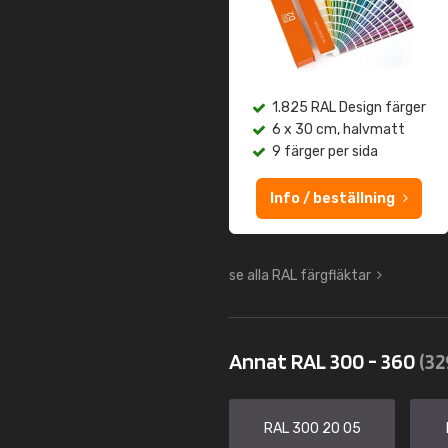
1.825 RAL Design färger
6 x 30 cm, halvmatt
9 färger per sida
Info / beställning
se alla RAL färgfläktar
Annat RAL 300 - 360
(32
RAL 300 20 05