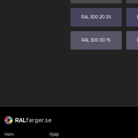
RAL 300 20 25
RAL 300 30 15
RAL
farger.se
Hem
Hjälp