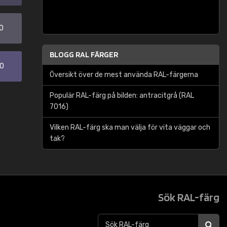
0
BLOGG RAL FÄRGER
30
Översikt över de mest använda RAL-färgerna
Populär RAL-färg på bilden: antracitgrå (RAL
7016)
Vilken RAL-färg ska man välja för vita väggar och
tak?
Sök RAL-färg