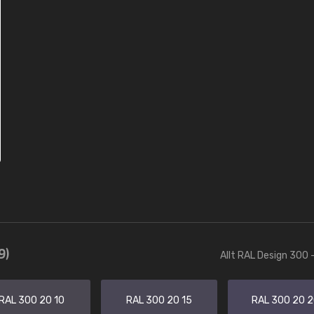
9)
Allt RAL Design 300 
RAL 300 20 10
RAL 300 20 15
RAL 300 20 