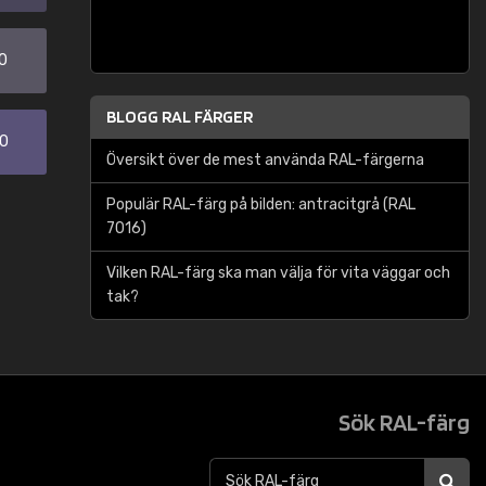
0
BLOGG RAL FÄRGER
30
Översikt över de mest använda RAL-färgerna
Populär RAL-färg på bilden: antracitgrå (RAL
7016)
Vilken RAL-färg ska man välja för vita väggar och
tak?
Sök RAL-färg