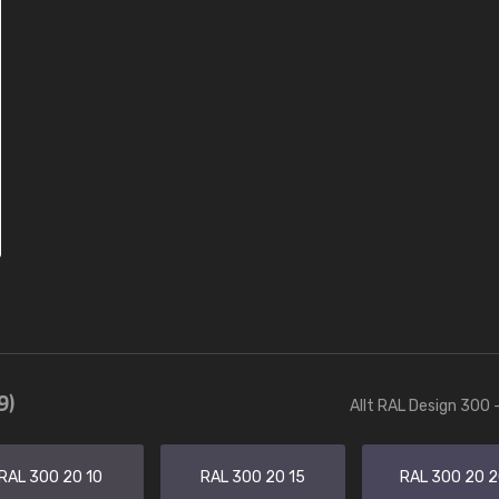
9)
Allt RAL Design 300 
RAL 300 20 10
RAL 300 20 15
RAL 300 20 