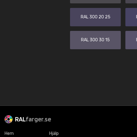
RAL 300 20 25
RAL 300 30 15
RAL
farger.se
Hem
Hjälp