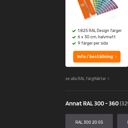
1.825 RAL Design färger
6 x 30 cm, halvmatt
9 färger per sida
Info / beställning
se alla RAL färgfläktar
Annat RAL 300 - 360
(32
RAL 300 20 05