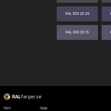
RAL 300 20 25
RAL 300 30 15
RAL
farger.se
Hem
Hjälp