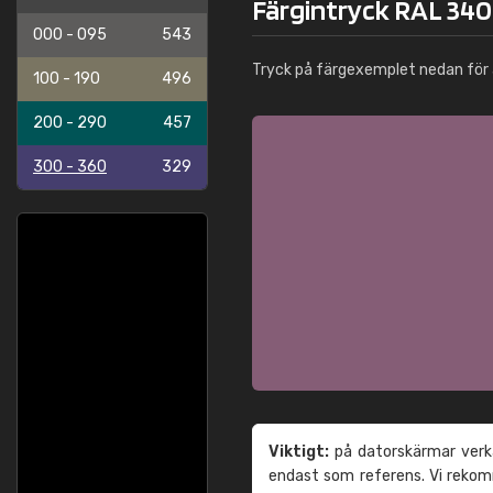
Färgintryck RAL 340 
000 - 095
543
Tryck på färgexemplet nedan för 
100 - 190
496
200 - 290
457
300 - 360
329
Viktigt:
på datorskärmar verka
endast som referens. Vi reko