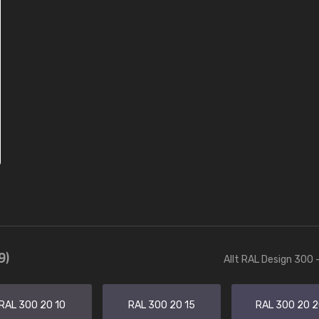
9)
Allt RAL Design 300 
RAL 300 20 10
RAL 300 20 15
RAL 300 20 