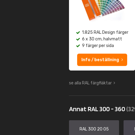
1.825 RAL Design färger
6 x 30 cm, halvmatt
9 färger per sida
Info / beställning
se alla RAL färgfläktar
Annat RAL 300 - 360
(32
RAL 300 20 05