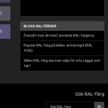
0
BLOGG RAL FÄRGER
30
Översikt över de mest använda RAL-färgerna
Populär RAL-färg på bilden: antracitgrå (RAL
7016)
Vilken RAL-färg ska man välja för vita väggar och
tak?
Sök RAL-färg