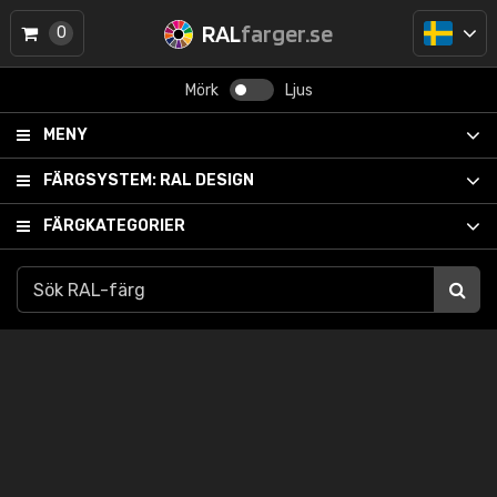
RAL
farger.se
0
Mörk
Ljus
MENY
FÄRGSYSTEM:
RAL DESIGN
FÄRGKATEGORIER