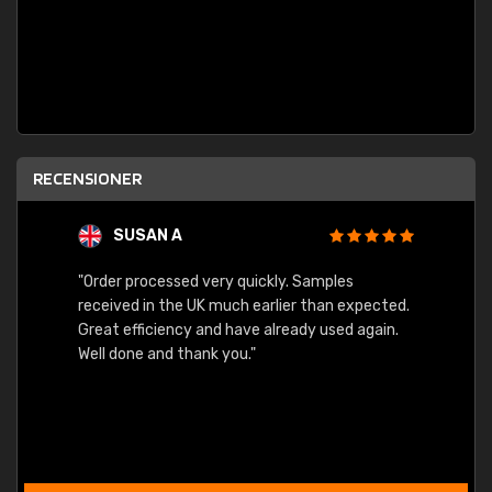
RECENSIONER
SUSAN A
"Order processed very quickly. Samples
"Sent 
received in the UK much earlier than expected.
Great efficiency and have already used again.
Well done and thank you."