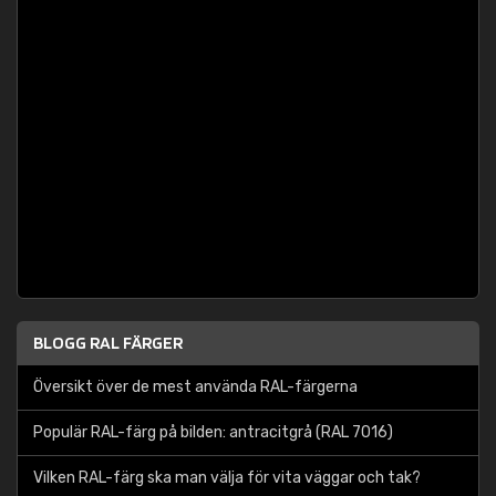
BLOGG RAL FÄRGER
Översikt över de mest använda RAL-färgerna
Populär RAL-färg på bilden: antracitgrå (RAL 7016)
Vilken RAL-färg ska man välja för vita väggar och tak?