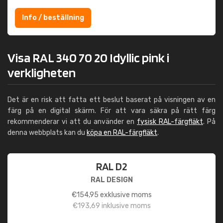
Info / beställning
Visa RAL 340 70 20 Idyllic pink i
verkligheten
Det är en risk att fatta ett beslut baserat på visningen av en
färg på en digital skärm. För att vara säkra på rätt färg
rekommenderar vi att du använder en
fysisk RAL-färgfläkt
. På
denna webbplats kan du
köpa en RAL-färgfläkt
.
RAL D2
RAL DESIGN
€
154,95
exklusive moms
€
193,69
inklusive moms