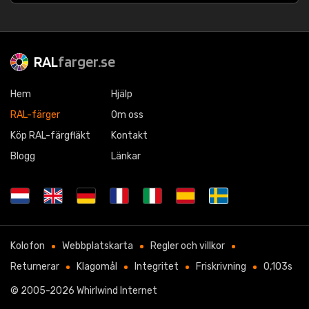
RAL
farger.se
Hem
Hjälp
RAL-färger
Om oss
Köp RAL-färgfläkt
Kontakt
Blogg
Länkar
Kolofon
Webbplatskarta
Regler och villkor
Returnerar
Klagomål
Integritet
Friskrivning
0,103s
© 2005-2026
Whirlwind Internet