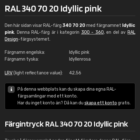
RAL 340 70 20 Idyllic pink
Den här sidan visar RAL-färg
340 70 20
med färgnamnet
Idyllic
pink
. Denna RAL-färg är i kategorin
300 - 360
, en del av
RAL
Design
-färgsystemet.
Färgnamn engelska:
Idyllic pink
Färgnamn tyska:
Idyllenrosa
LRV
(light reflectance value):
42,56
På denna webbplats kan du skapa dina egna RAL-
färgsamlingar med ett konto.
Har du inget konto än? Då kan du
skapa ett konto
gratis.
Färgintryck RAL 340 70 20 Idyllic pink