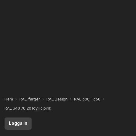
Hem
RAL-färger
RAL Design
RAL 300 - 360
RAL 340 70 20 Idyllic pink
Logga in