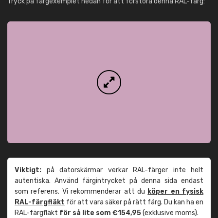
Tryck på färgexemplet nedan för att förstora denna RAL-färg:
Viktigt:
på datorskärmar verkar RAL-färger inte helt
autentiska. Använd färgintrycket på denna sida endast
som referens. Vi rekommenderar att du
köper en fysisk
RAL-färgfläkt
för att vara säker på rätt färg. Du kan ha en
RAL-färgfläkt
för så lite som €154,95
(exklusive moms).