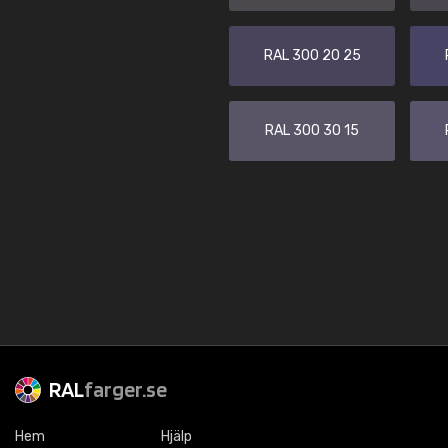
RAL 300 20 25
RAL 300 30 15
RAL
farger.se
Hem
Hjälp