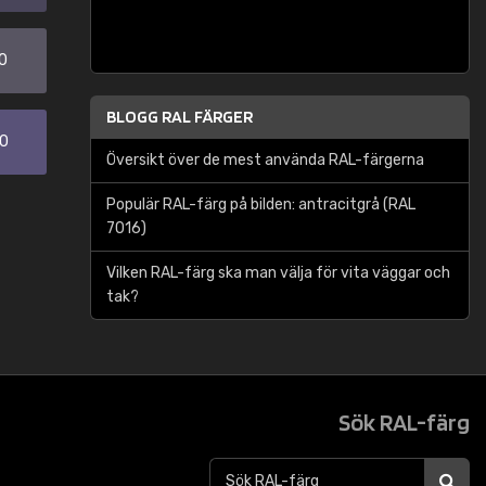
0
BLOGG RAL FÄRGER
30
Översikt över de mest använda RAL-färgerna
Populär RAL-färg på bilden: antracitgrå (RAL
7016)
Vilken RAL-färg ska man välja för vita väggar och
tak?
Sök RAL-färg