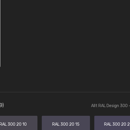
9)
Allt RAL Design 300 
RAL 300 20 10
RAL 300 20 15
RAL 300 20 