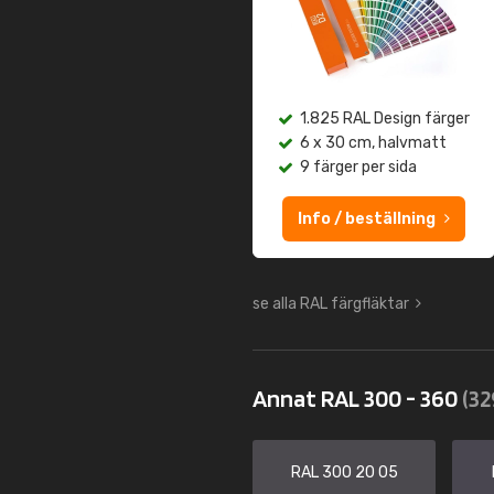
1.825 RAL Design färger
6 x 30 cm, halvmatt
9 färger per sida
Info / beställning
se alla RAL färgfläktar
Annat RAL 300 - 360
(32
RAL 300 20 05