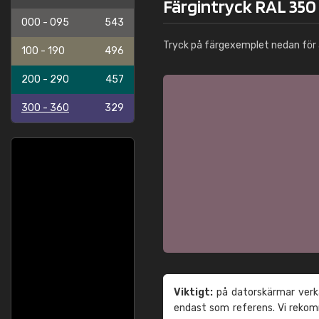
Färgintryck RAL 350
000 - 095
543
Tryck på färgexemplet nedan för 
100 - 190
496
200 - 290
457
300 - 360
329
Viktigt:
på datorskärmar verka
endast som referens. Vi reko