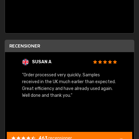
RECENSIONER
SUSAN A
"Order processed very quickly. Samples
"Sent 
received in the UK much earlier than expected.
Great efficiency and have already used again.
Well done and thank you."
463
recensioner