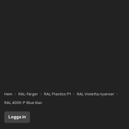
Hem
RAL-färger
RAL Plastics P1
RAL Violetta nyanser
RAL 4005-P Blue lilac
Logga in