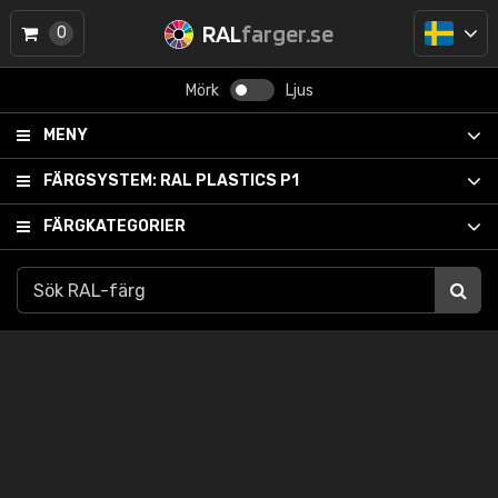
RAL
farger.se
0
Mörk
Ljus
MENY
FÄRGSYSTEM:
RAL PLASTICS P1
FÄRGKATEGORIER