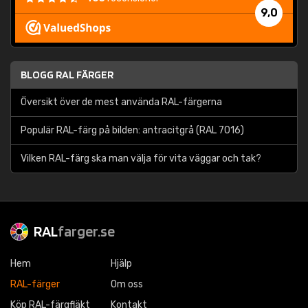
9,0
BLOGG RAL FÄRGER
Översikt över de mest använda RAL-färgerna
Populär RAL-färg på bilden: antracitgrå (RAL 7016)
Vilken RAL-färg ska man välja för vita väggar och tak?
RAL
farger.se
Hem
Hjälp
RAL-färger
Om oss
Köp RAL-färgfläkt
Kontakt