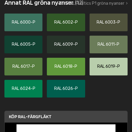
Annat RAL gröna nyanser
(12)
Allt RAL Plastics P1 gröna nyanser
RAL 6000-P
RAL 6002-P
RAL 6003-P
RAL 6005-P
RAL 6009-P
RAL 6011-P
RAL 6017-P
RAL 6018-P
RAL 6019-P
RAL 6024-P
RAL 6026-P
KÖP RAL-FÄRGFLÄKT