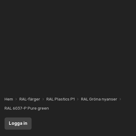
Hem
RAL-färger
RAL Plastics P1
RAL Gröna nyanser
RAL 6037-P Pure green
Logga in