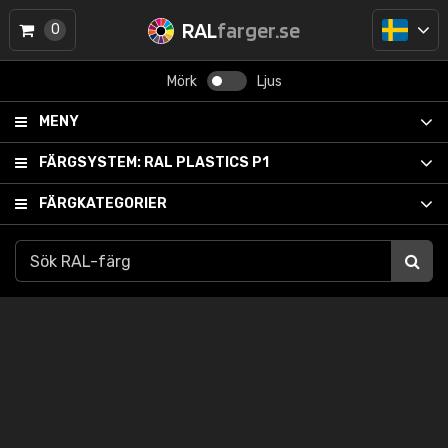
RAL
farger.se
0
Mörk
Ljus
MENY
FÄRGSYSTEM:
RAL PLASTICS P1
FÄRGKATEGORIER