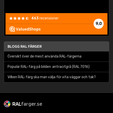
463
recensioner
9,0
BLOGG RAL FÄRGER
Översikt över de mest använda RAL-färgerna
Populär RAL-färg på bilden: antracitgrå (RAL 7016)
Vilken RAL-färg ska man välja för vita väggar och tak?
RAL
farger.se