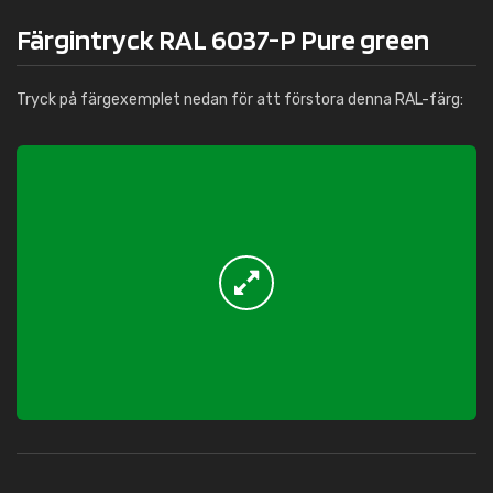
Färgintryck RAL 6037-P Pure green
Tryck på färgexemplet nedan för att förstora denna RAL-färg: