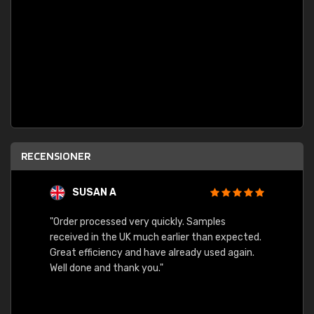
RECENSIONER
SUSAN A
"Order processed very quickly. Samples
"Sent 
received in the UK much earlier than expected.
Great efficiency and have already used again.
Well done and thank you."