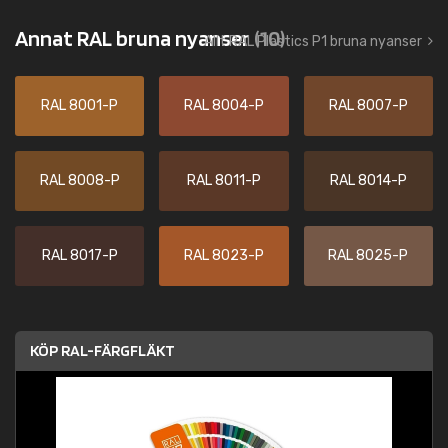
Annat RAL bruna nyanser
(10)
Allt RAL Plastics P1 bruna nyanser
RAL 8001-P
RAL 8004-P
RAL 8007-P
RAL 8008-P
RAL 8011-P
RAL 8014-P
RAL 8017-P
RAL 8023-P
RAL 8025-P
KÖP RAL-FÄRGFLÄKT