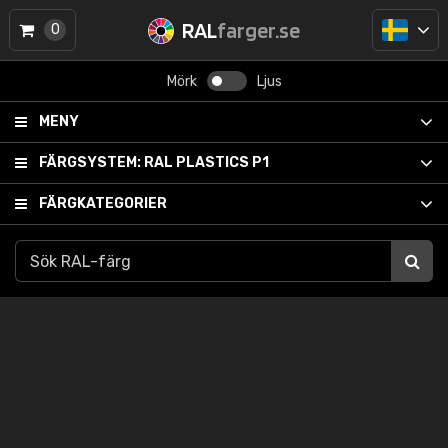
RAL
farger.se
0
Mörk
Ljus
MENY
FÄRGSYSTEM:
RAL PLASTICS P1
FÄRGKATEGORIER