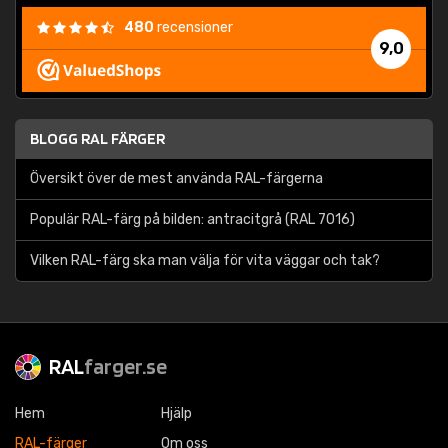
480
recensioner
9,0
BLOGG RAL FÄRGER
Översikt över de mest använda RAL-färgerna
Populär RAL-färg på bilden: antracitgrå (RAL 7016)
Vilken RAL-färg ska man välja för vita väggar och tak?
RAL
farger.se
Hem
Hjälp
RAL-färger
Om oss