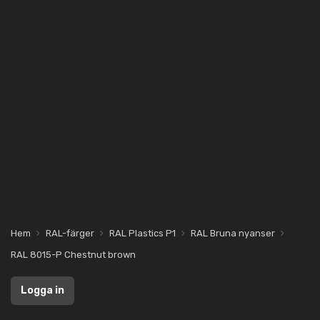
Hem
RAL-färger
RAL Plastics P1
RAL Bruna nyanser
RAL 8015-P Chestnut brown
Logga in