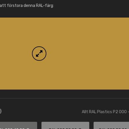
Info / beställning
att förstora denna RAL-färg:
)
Allt RAL Plastics P2 000 