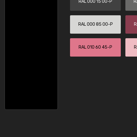
RAL 000 15 00-P
R
RAL 000 85 00-P
R
RAL 010 60 45-P
R