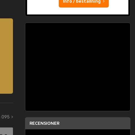
Info / beställning
- 095
RECENSIONER