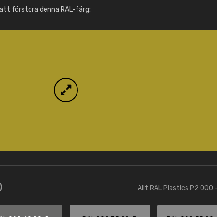
Info / beställning
att förstora denna RAL-färg:
)
Allt RAL Plastics P2 000 