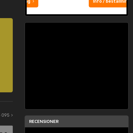
Info / beställning
- 095
RECENSIONER