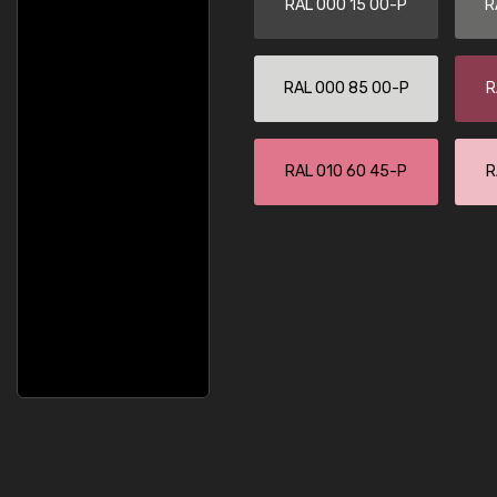
RAL 000 15 00-P
R
RAL 000 85 00-P
R
RAL 010 60 45-P
R