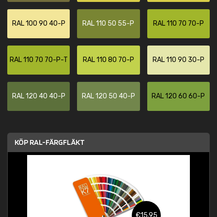
RAL 100 90 40-P
RAL 110 50 55-P
RAL 110 70 70-P
RAL 110 70 70-P-T
RAL 110 80 70-P
RAL 110 90 30-P
RAL 120 40 40-P
RAL 120 50 40-P
RAL 120 60 60-P
KÖP RAL-FÄRGFLÄKT
€15,95