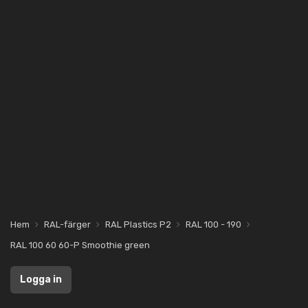
Hem
RAL-färger
RAL Plastics P2
RAL 100 - 190
RAL 100 60 60-P Smoothie green
Logga in