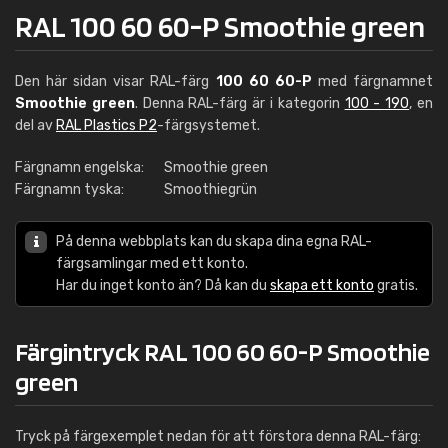
RAL 100 60 60-P Smoothie green
Den här sidan visar RAL-färg
100 60 60-P
med färgnamnet
Smoothie green
. Denna RAL-färg är i kategorin
100 - 190
, en
del av
RAL Plastics P2
-färgsystemet.
Färgnamn engelska:
Smoothie green
Färgnamn tyska:
Smoothiegrün
På denna webbplats kan du skapa dina egna RAL-
färgsamlingar med ett konto.
Har du inget konto än? Då kan du
skapa ett konto
gratis.
Färgintryck RAL 100 60 60-P Smoothie
green
Tryck på färgexemplet nedan för att förstora denna RAL-färg: