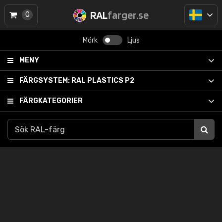
RAL
farger.se
0
Mörk
Ljus
MENY
FÄRGSYSTEM:
RAL PLASTICS P2
FÄRGKATEGORIER