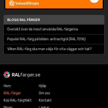
BLOGG RAL FÄRGER
Översikt över de mest använda RAL-färgerna
Populär RAL-färg på bilden: antracitgrå (RAL 7016)
Vilken RAL-färg ska man välja för vita väggar och tak?
RAL
farger.se
Hem
Hjälp
RAL-färger
Om oss
Köp RAL-färgfläkt
Kontakt
Blogg
Länkar