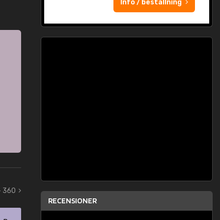
Info / beställning
- 360
RECENSIONER