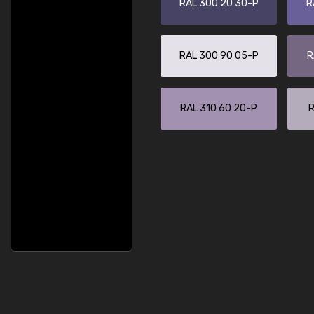
RAL 300 20 30-P
R
RAL 300 90 05-P
R
RAL 310 60 20-P
R