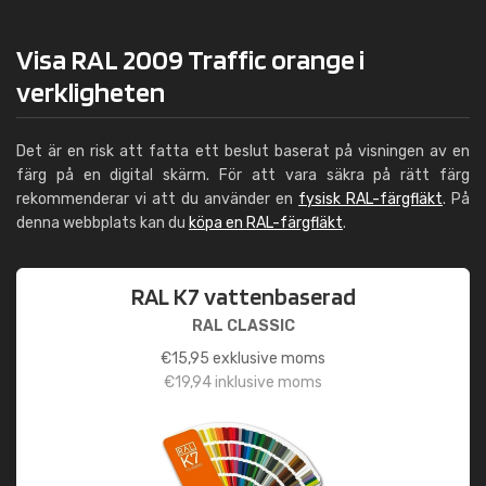
Visa RAL 2009 Traffic orange i
verkligheten
Det är en risk att fatta ett beslut baserat på visningen av en
färg på en digital skärm. För att vara säkra på rätt färg
rekommenderar vi att du använder en
fysisk RAL-färgfläkt
. På
denna webbplats kan du
köpa en RAL-färgfläkt
.
RAL K7 vattenbaserad
RAL CLASSIC
€
15,95
exklusive moms
€
19,94
inklusive moms