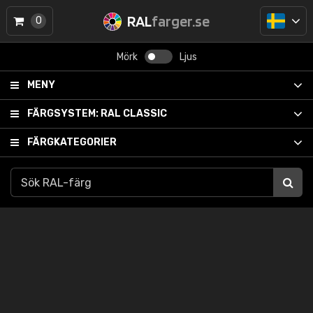
RAL
farger.se
0
Mörk
Ljus
MENY
FÄRGSYSTEM:
RAL CLASSIC
FÄRGKATEGORIER