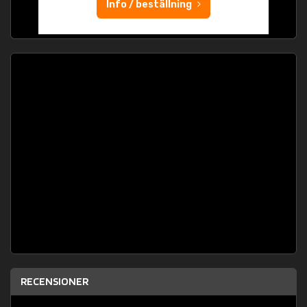
Info / beställning
RECENSIONER