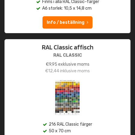
Finns i alla RAL Classic-färger
A6 storlek: 10,5 x 14,8 cm
Info / beställning
RAL Classic affisch
RAL CLASSIC
€
9,95
exklusive moms
€
12,44
inklusive moms
216 RAL Classic färger
50 x 70 cm