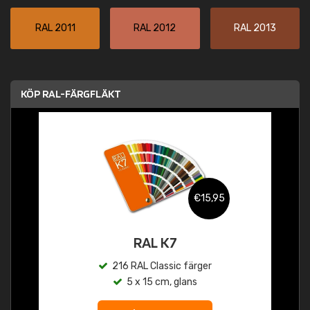
RAL 2011
RAL 2012
RAL 2013
KÖP RAL-FÄRGFLÄKT
€15,95
RAL K7
216 RAL Classic färger
5 x 15 cm, glans