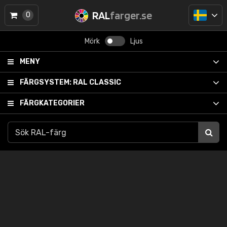
RAL
farger.se
0
Mörk
Ljus
MENY
FÄRGSYSTEM:
RAL CLASSIC
FÄRGKATEGORIER