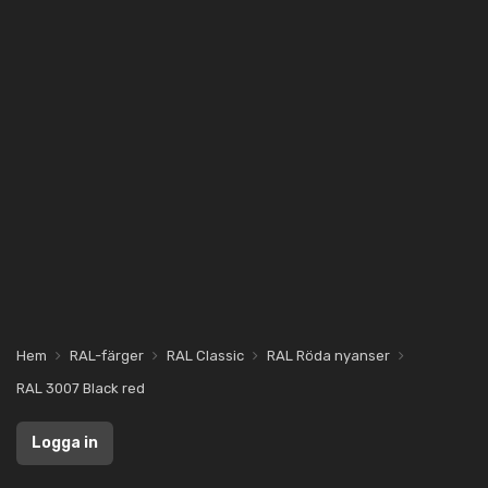
Hem
RAL-färger
RAL Classic
RAL Röda nyanser
RAL 3007 Black red
Logga in