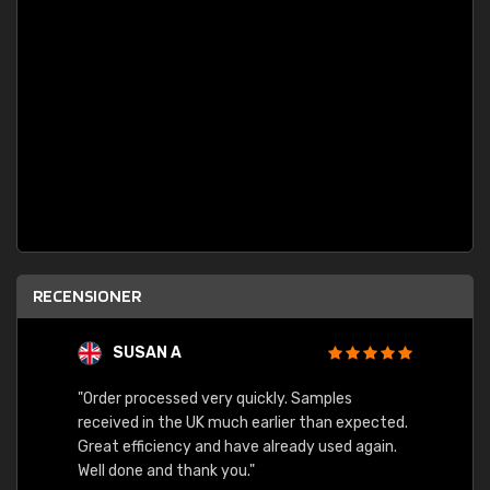
RECENSIONER
SUSAN A
"Order processed very quickly. Samples
"Sent 
received in the UK much earlier than expected.
Great efficiency and have already used again.
Well done and thank you."