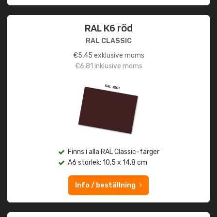
RAL K6 röd
RAL CLASSIC
€
5,45
exklusive moms
€
6,81
inklusive moms
Finns i alla RAL Classic-färger
A6 storlek: 10,5 x 14,8 cm
Info / beställning