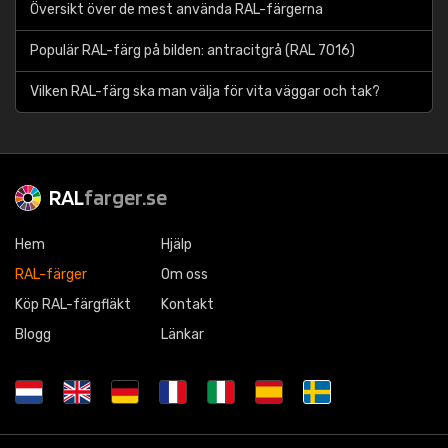
Översikt över de mest använda RAL-färgerna
Populär RAL-färg på bilden: antracitgrå (RAL 7016)
Vilken RAL-färg ska man välja för vita väggar och tak?
RAL
farger.se
Hem
Hjälp
RAL-färger
Om oss
Köp RAL-färgfläkt
Kontakt
Blogg
Länkar