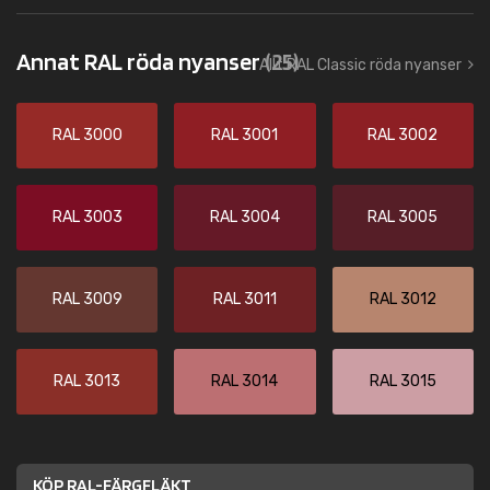
Annat RAL röda nyanser
(25)
Allt RAL Classic röda nyanser
RAL 3000
RAL 3001
RAL 3002
RAL 3003
RAL 3004
RAL 3005
RAL 3009
RAL 3011
RAL 3012
RAL 3013
RAL 3014
RAL 3015
KÖP RAL-FÄRGFLÄKT