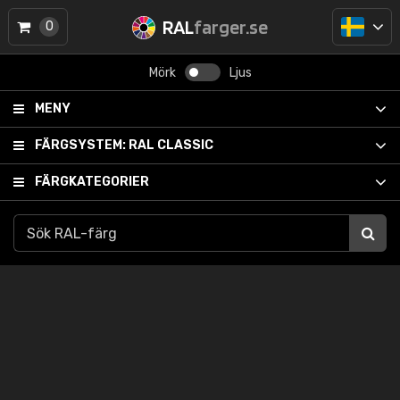
RAL
farger.se
0
Mörk
Ljus
MENY
FÄRGSYSTEM:
RAL CLASSIC
FÄRGKATEGORIER