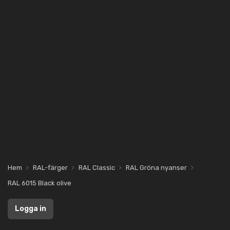
Hem
RAL-färger
RAL Classic
RAL Gröna nyanser
RAL 6015 Black olive
Logga in