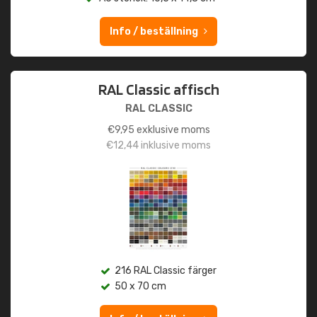
Info / beställning
RAL Classic affisch
RAL CLASSIC
€
9,95
exklusive moms
€
12,44
inklusive moms
216 RAL Classic färger
50 x 70 cm