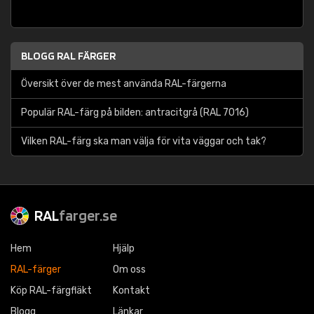
BLOGG RAL FÄRGER
Översikt över de mest använda RAL-färgerna
Populär RAL-färg på bilden: antracitgrå (RAL 7016)
Vilken RAL-färg ska man välja för vita väggar och tak?
RAL
farger.se
Hem
Hjälp
RAL-färger
Om oss
Köp RAL-färgfläkt
Kontakt
Blogg
Länkar