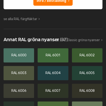
Info / beställning
se alla RAL färgfläktar
Annat RAL gröna nyanser
(37)
Allt RAL Classic gröna nyanser
RAL 6000
RAL 6001
RAL 6002
RAL 6003
RAL 6004
RAL 6005
RAL 6006
RAL 6007
RAL 6008