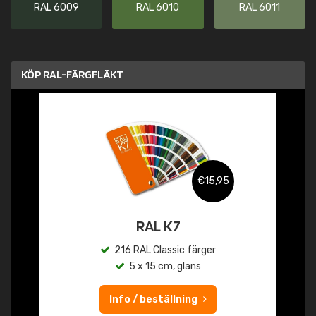
RAL 6009
RAL 6010
RAL 6011
KÖP RAL-FÄRGFLÄKT
€15,95
RAL K7
216 RAL Classic färger
5 x 15 cm, glans
Info / beställning