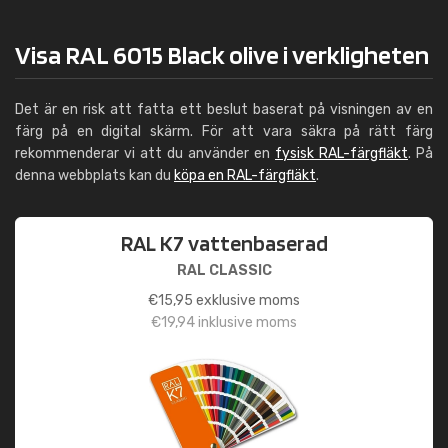
Visa RAL 6015 Black olive i verkligheten
Det är en risk att fatta ett beslut baserat på visningen av en
färg på en digital skärm. För att vara säkra på rätt färg
rekommenderar vi att du använder en
fysisk RAL-färgfläkt
. På
denna webbplats kan du
köpa en RAL-färgfläkt
.
RAL K7 vattenbaserad
RAL CLASSIC
€
15,95
exklusive moms
€
19,94
inklusive moms