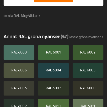
se alla RAL färgfläktar
Annat RAL gröna nyanser
(37)
Allt RAL Classic gröna nyanser
RAL 6000
RAL 6001
RAL 6002
RAL 6003
RAL 6004
RAL 6005
RAL 6006
RAL 6007
RAL 6008
RAL 6009
RAL 6010
RAL 6011