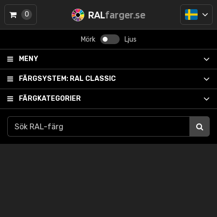
RAL
farger.se
0
Mörk
Ljus
MENY
FÄRGSYSTEM:
RAL CLASSIC
FÄRGKATEGORIER