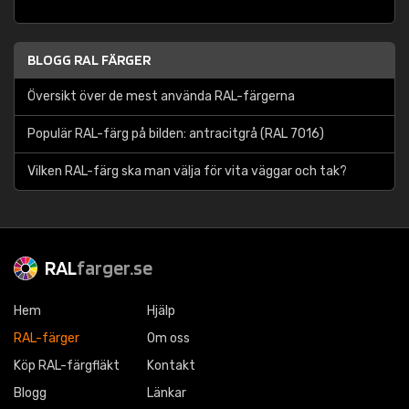
BLOGG RAL FÄRGER
Översikt över de mest använda RAL-färgerna
Populär RAL-färg på bilden: antracitgrå (RAL 7016)
Vilken RAL-färg ska man välja för vita väggar och tak?
RAL
farger.se
Hem
Hjälp
RAL-färger
Om oss
Köp RAL-färgfläkt
Kontakt
Blogg
Länkar