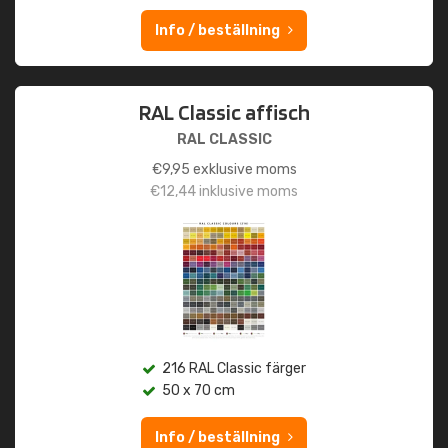
Info / beställning
RAL Classic affisch
RAL CLASSIC
€
9,95
exklusive moms
€
12,44
inklusive moms
216 RAL Classic färger
50 x 70 cm
Info / beställning