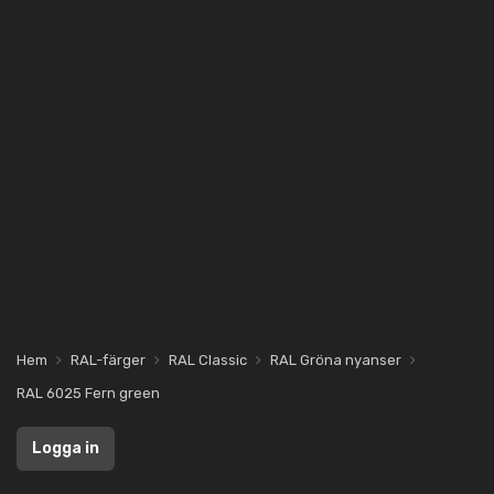
Hem
RAL-färger
RAL Classic
RAL Gröna nyanser
RAL 6025 Fern green
Logga in